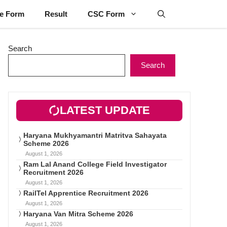
ne Form
Result
CSC Form
Search
Search
LATEST UPDATE
Haryana Mukhyamantri Matritva Sahayata
Scheme 2026
August 1, 2026
Ram Lal Anand College Field Investigator
Recruitment 2026
August 1, 2026
RailTel Apprentice Recruitment 2026
August 1, 2026
Haryana Van Mitra Scheme 2026
August 1, 2026