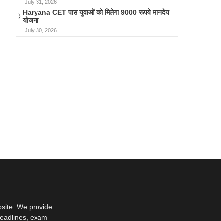
July 31, 2026
Haryana CET पास युवाओं को मिलेगा 9000 रूपये मानदेय
योजना
July 30, 2026
bsite. We provide
deadlines, exam