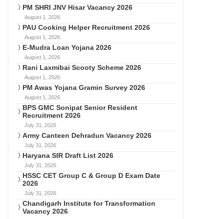
PM SHRI JNV Hisar Vacancy 2026
August 1, 2026
PAU Cooking Helper Recruitment 2026
August 1, 2026
E-Mudra Loan Yojana 2026
August 1, 2026
Rani Laxmibai Scooty Scheme 2026
August 1, 2026
PM Awas Yojana Gramin Survey 2026
August 1, 2026
BPS GMC Sonipat Senior Resident
Recruitment 2026
July 31, 2026
Army Canteen Dehradun Vacancy 2026
July 31, 2026
Haryana SIR Draft List 2026
July 31, 2026
HSSC CET Group C & Group D Exam Date
2026
July 31, 2026
Chandigarh Institute for Transformation
Vacancy 2026