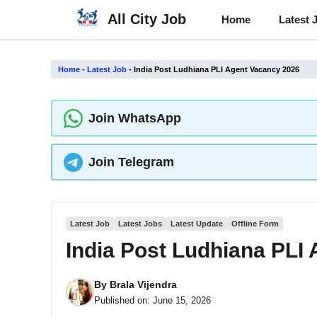
Skip
All City Job
Home
Latest 
to
content
Home
-
Latest Job
-
India Post Ludhiana PLI Agent Vacancy 2026
Join WhatsApp
Join Telegram
Latest Job
Latest Jobs
Latest Update
Offline Form
India Post Ludhiana PLI
By
Brala Vijendra
Published on:
June 15, 2026