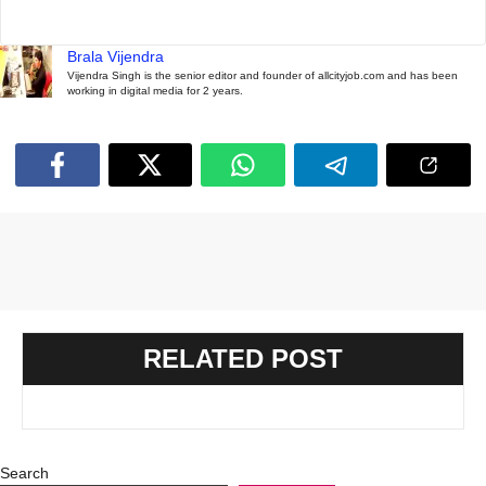
Brala Vijendra
Vijendra Singh is the senior editor and founder of allcityjob.com and has been
working in digital media for 2 years.
RELATED POST
Search