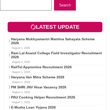
Search
LATEST UPDATE
Haryana Mukhyamantri Matritva Sahayata Scheme
2026
August 1, 2026
Ram Lal Anand College Field Investigator Recruitment
2026
August 1, 2026
RailTel Apprentice Recruitment 2026
August 1, 2026
Haryana Van Mitra Scheme 2026
August 1, 2026
PM SHRI JNV Hisar Vacancy 2026
August 1, 2026
PAU Cooking Helper Recruitment 2026
August 1, 2026
E-Mudra Loan Yojana 2026