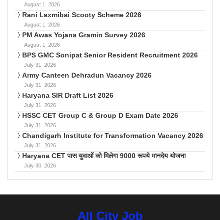
August 1, 2026
Rani Laxmibai Scooty Scheme 2026
August 1, 2026
PM Awas Yojana Gramin Survey 2026
August 1, 2026
BPS GMC Sonipat Senior Resident Recruitment 2026
July 31, 2026
Army Canteen Dehradun Vacancy 2026
July 31, 2026
Haryana SIR Draft List 2026
July 31, 2026
HSSC CET Group C & Group D Exam Date 2026
July 31, 2026
Chandigarh Institute for Transformation Vacancy 2026
July 31, 2026
Haryana CET पास युवाओं को मिलेगा 9000 रूपये मानदेय योजना
July 30, 2026
All City Job