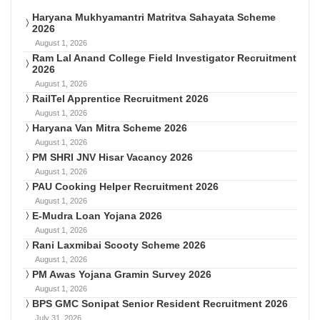
Haryana Mukhyamantri Matritva Sahayata Scheme
2026
August 1, 2026
Ram Lal Anand College Field Investigator Recruitment
2026
August 1, 2026
RailTel Apprentice Recruitment 2026
August 1, 2026
Haryana Van Mitra Scheme 2026
August 1, 2026
PM SHRI JNV Hisar Vacancy 2026
August 1, 2026
PAU Cooking Helper Recruitment 2026
August 1, 2026
E-Mudra Loan Yojana 2026
August 1, 2026
Rani Laxmibai Scooty Scheme 2026
August 1, 2026
PM Awas Yojana Gramin Survey 2026
August 1, 2026
BPS GMC Sonipat Senior Resident Recruitment 2026
July 31, 2026