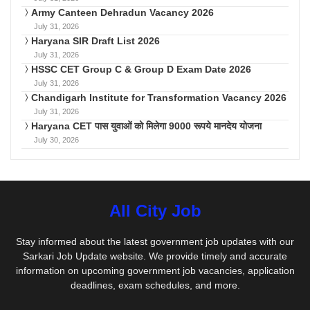
Army Canteen Dehradun Vacancy 2026
July 31, 2026
Haryana SIR Draft List 2026
July 31, 2026
HSSC CET Group C & Group D Exam Date 2026
July 31, 2026
Chandigarh Institute for Transformation Vacancy 2026
July 31, 2026
Haryana CET पास युवाओं को मिलेगा 9000 रूपये मानदेय योजना
July 30, 2026
All City Job
Stay informed about the latest government job updates with our
Sarkari Job Update website. We provide timely and accurate
information on upcoming government job vacancies, application
deadlines, exam schedules, and more.