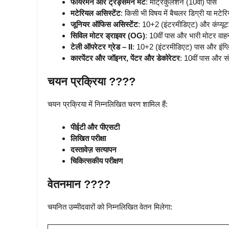
फायरमैन और ट्रेड्समैन मेट
: मैट्रिकुलेशन (10वीं) पास
मटेरियल असिस्टेंट
: किसी भी विषय में बैचलर डिग्री या मटेरिय
जूनियर ऑफिस असिस्टेंट
: 10+2 (इंटरमीडिएट) और कंप्यूटर 
सिविल मोटर ड्राइवर (OG)
: 10वीं पास और भारी मोटर वाहन
टेली ऑपरेटर ग्रेड – II
: 10+2 (इंटरमीडिएट) पास और इंग्लिश
कारपेंटर और जॉइनर, पेंटर और डेकोरेटर
: 10वीं पास और संब
चयन प्रक्रिया ????
चयन प्रक्रिया में निम्नलिखित चरण शामिल हैं:
पीईटी और पीएसटी
लिखित परीक्षा
दस्तावेज़ सत्यापन
चिकित्सकीय परीक्षण
वेतनमान ????
चयनित उम्मीदवारों को निम्नलिखित वेतन मिलेगा: