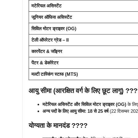
मटेरियल असिस्टेंट
जूनियर ऑफिस असिस्टेंट
सिविल मोटर ड्राइवर (OG)
टेली ऑपरेटर ग्रेड – II
कारपेंटर & जॉइनर
पेंटर & डेकोरेटर
मल्टी टास्किंग स्टाफ (MTS)
आयु सीमा (आरक्षित वर्ग के लिए छूट लागू) ??
मटेरियल असिस्टेंट और सिविल मोटर ड्राइवर (OG)
के लिए
अन्य पदों के लिए आयु सीमा
:
18 से 25 वर्ष
(22 दिसम्बर 202
योग्यता के मानदंड ????