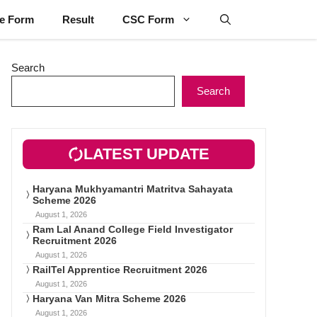
ne Form
Result
CSC Form
Search
Search
LATEST UPDATE
Haryana Mukhyamantri Matritva Sahayata
Scheme 2026
August 1, 2026
Ram Lal Anand College Field Investigator
Recruitment 2026
August 1, 2026
RailTel Apprentice Recruitment 2026
August 1, 2026
Haryana Van Mitra Scheme 2026
August 1, 2026