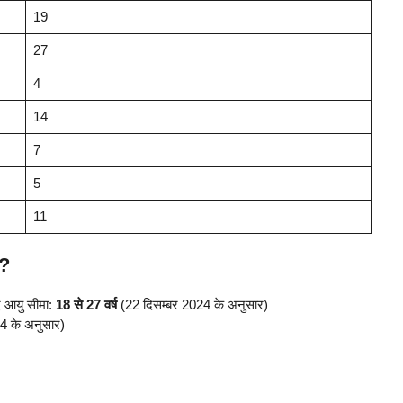
19
27
4
14
7
5
11
??
 आयु सीमा:
18 से 27 वर्ष
(22 दिसम्बर 2024 के अनुसार)
4 के अनुसार)