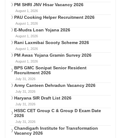
PM SHRI JNV Hisar Vacancy 2026
August 1, 2026
PAU Cooking Helper Recruitment 2026
August 1, 2026
E-Mudra Loan Yojana 2026
August 1, 2026
Rani Laxmibai Scooty Scheme 2026
August 1, 2026
PM Awas Yojana Gramin Survey 2026
August 1, 2026
BPS GMC Sonipat Senior Resident
Recruitment 2026
July 31, 2026
Army Canteen Dehradun Vacancy 2026
July 31, 2026
Haryana SIR Draft List 2026
July 31, 2026
HSSC CET Group C & Group D Exam Date
2026
July 31, 2026
Chandigarh Institute for Transformation
Vacancy 2026