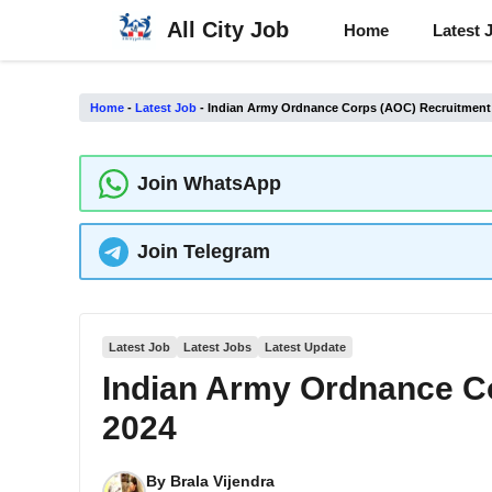
Skip
All City Job
Home
Latest 
to
content
Home
-
Latest Job
-
Indian Army Ordnance Corps (AOC) Recruitment
Join WhatsApp
Join Telegram
Latest Job
Latest Jobs
Latest Update
Indian Army Ordnance C
2024
By
Brala Vijendra