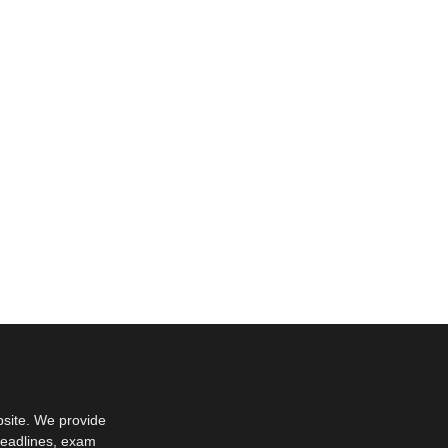
bsite. We provide
deadlines, exam