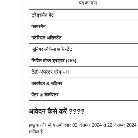
पद का नाम
ट्रेड्समैन मेट
फायरमैन
मटेरियल असिस्टेंट
जूनियर ऑफिस असिस्टेंट
सिविल मोटर ड्राइवर (OG)
टेली ऑपरेटर ग्रेड – II
कारपेंटर & जॉइनर
पेंटर & डेकोरेटर
आवेदन कैसे करें ????️
इच्छुक और योग्य उम्मीदवार 02 दिसम्बर 2024 से 22 दिसम्बर 202
शामिल हैं: