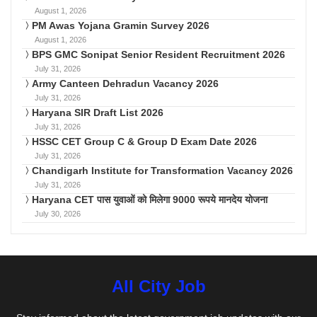
August 1, 2026
PM Awas Yojana Gramin Survey 2026
August 1, 2026
BPS GMC Sonipat Senior Resident Recruitment 2026
July 31, 2026
Army Canteen Dehradun Vacancy 2026
July 31, 2026
Haryana SIR Draft List 2026
July 31, 2026
HSSC CET Group C & Group D Exam Date 2026
July 31, 2026
Chandigarh Institute for Transformation Vacancy 2026
July 31, 2026
Haryana CET पास युवाओं को मिलेगा 9000 रूपये मानदेय योजना
July 30, 2026
All City Job