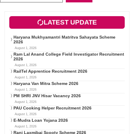
LATEST UPDATE
Haryana Mukhyamantri Matritva Sahayata Scheme
2026
August 1, 2026
Ram Lal Anand College Field Investigator Recruitment
2026
August 1, 2026
RailTel Apprentice Recruitment 2026
August 1, 2026
Haryana Van Mitra Scheme 2026
August 1, 2026
PM SHRI JNV Hisar Vacancy 2026
August 1, 2026
PAU Cooking Helper Recruitment 2026
August 1, 2026
E-Mudra Loan Yojana 2026
August 1, 2026
Rani Laxmibai Scooty Scheme 2026