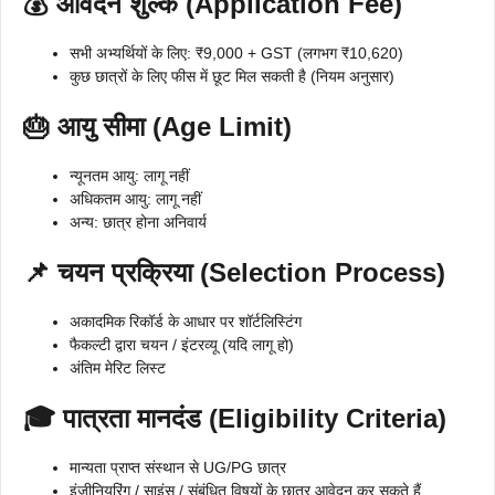
💰 आवेदन शुल्क (Application Fee)
सभी अभ्यर्थियों के लिए: ₹9,000 + GST (लगभग ₹10,620)
कुछ छात्रों के लिए फीस में छूट मिल सकती है (नियम अनुसार)
🎂 आयु सीमा (Age Limit)
न्यूनतम आयु: लागू नहीं
अधिकतम आयु: लागू नहीं
अन्य: छात्र होना अनिवार्य
📌 चयन प्रक्रिया (Selection Process)
अकादमिक रिकॉर्ड के आधार पर शॉर्टलिस्टिंग
फैकल्टी द्वारा चयन / इंटरव्यू (यदि लागू हो)
अंतिम मेरिट लिस्ट
🎓 पात्रता मानदंड (Eligibility Criteria)
मान्यता प्राप्त संस्थान से UG/PG छात्र
इंजीनियरिंग / साइंस / संबंधित विषयों के छात्र आवेदन कर सकते हैं