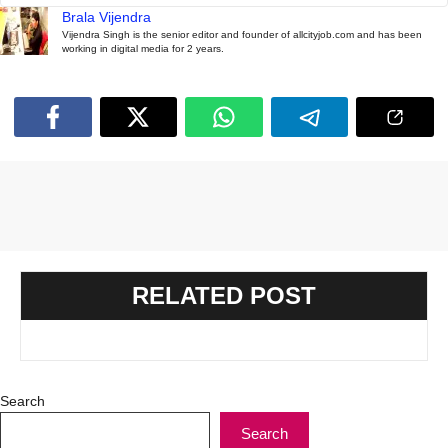
Brala Vijendra
Vijendra Singh is the senior editor and founder of allcityjob.com and has been
working in digital media for 2 years.
RELATED POST
Search
Search