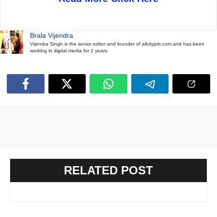
Brala Vijendra
Vijendra Singh is the senior editor and founder of allcityjob.com and has been
working in digital media for 2 years.
RELATED POST