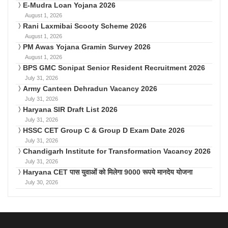
E-Mudra Loan Yojana 2026
August 1, 2026
Rani Laxmibai Scooty Scheme 2026
August 1, 2026
PM Awas Yojana Gramin Survey 2026
August 1, 2026
BPS GMC Sonipat Senior Resident Recruitment 2026
July 31, 2026
Army Canteen Dehradun Vacancy 2026
July 31, 2026
Haryana SIR Draft List 2026
July 31, 2026
HSSC CET Group C & Group D Exam Date 2026
July 31, 2026
Chandigarh Institute for Transformation Vacancy 2026
July 31, 2026
Haryana CET पास युवाओं को मिलेगा 9000 रूपये मानदेय योजना
July 30, 2026