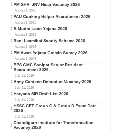
PM SHRI JNV Hisar Vacancy 2026
August 1, 2026
PAU Cooking Helper Recruitment 2026
August 1, 2026
E-Mudra Loan Yojana 2026
August 1, 2026
Rani Laxmibai Scooty Scheme 2026
August 1, 2026
PM Awas Yojana Gramin Survey 2026
August 1, 2026
BPS GMC Sonipat Senior Resident
Recruitment 2026
July 31, 2026
Army Canteen Dehradun Vacancy 2026
July 31, 2026
Haryana SIR Draft List 2026
July 31, 2026
HSSC CET Group C & Group D Exam Date
2026
July 31, 2026
Chandigarh Institute for Transformation
Vacancy 2026