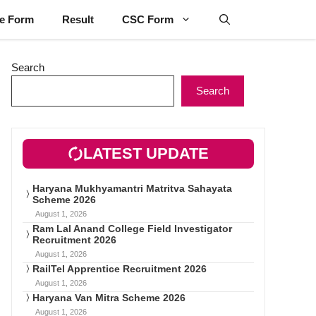
ne Form
Result
CSC Form
Search
Search
LATEST UPDATE
Haryana Mukhyamantri Matritva Sahayata
Scheme 2026
August 1, 2026
Ram Lal Anand College Field Investigator
Recruitment 2026
August 1, 2026
RailTel Apprentice Recruitment 2026
August 1, 2026
Haryana Van Mitra Scheme 2026
August 1, 2026