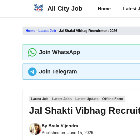
Skip
All City Job
Home
Latest 
to
content
Home
-
Latest Job
-
Jal Shakti Vibhag Recruitment 2026
Join WhatsApp
Join Telegram
Latest Job
Latest Jobs
Latest Update
Offline Form
Jal Shakti Vibhag Recru
By
Brala Vijendra
Published on:
June 15, 2026