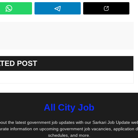
TED POST
All City Job
out the latest government job updates with our Sarkari Job Update we
urate information on upcoming government job vacancies, application 
schedules, and more.