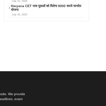
July 31, 2026
Haryana CET पास युवाओं को मिलेगा 9000 रूपये मानदेय
योजना
July 30, 2026
bsite. We provide
deadlines, exam