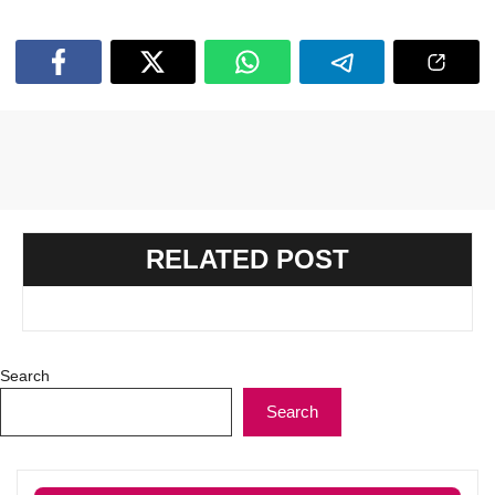
RELATED POST
Search
Search