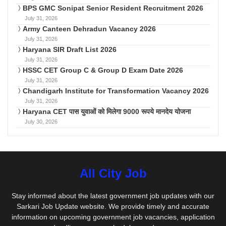
BPS GMC Sonipat Senior Resident Recruitment 2026
July 31, 2026
Army Canteen Dehradun Vacancy 2026
July 31, 2026
Haryana SIR Draft List 2026
July 31, 2026
HSSC CET Group C & Group D Exam Date 2026
July 31, 2026
Chandigarh Institute for Transformation Vacancy 2026
July 31, 2026
Haryana CET पास युवाओं को मिलेगा 9000 रूपये मानदेय योजना
July 30, 2026
All City Job
Stay informed about the latest government job updates with our
Sarkari Job Update website. We provide timely and accurate
information on upcoming government job vacancies, application