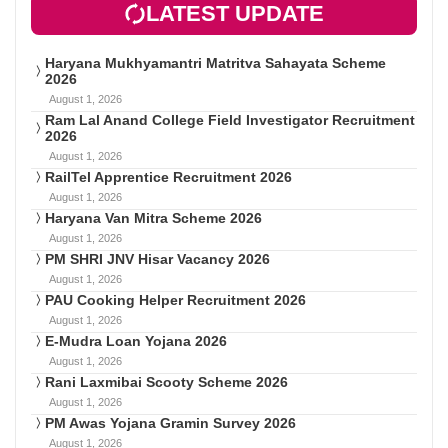
LATEST UPDATE
Haryana Mukhyamantri Matritva Sahayata Scheme
2026
August 1, 2026
Ram Lal Anand College Field Investigator Recruitment
2026
August 1, 2026
RailTel Apprentice Recruitment 2026
August 1, 2026
Haryana Van Mitra Scheme 2026
August 1, 2026
PM SHRI JNV Hisar Vacancy 2026
August 1, 2026
PAU Cooking Helper Recruitment 2026
August 1, 2026
E-Mudra Loan Yojana 2026
August 1, 2026
Rani Laxmibai Scooty Scheme 2026
August 1, 2026
PM Awas Yojana Gramin Survey 2026
August 1, 2026