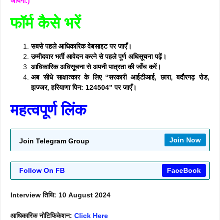
जायेगा.)
फॉर्म कैसे भरें
सबसे पहले आधिकारिक वेबसाइट पर जाएँ।
उम्मीदवार भर्ती आवेदन करने से पहले पूर्ण अधिसूचना पढ़ें।
आधिकारिक अधिसूचना से अपनी पात्रता की जाँच करें।
अब सीधे साक्षात्कार के लिए “सरकारी आईटीआई, छारा, बदौरगढ़ रोड,
झज्जर, हरियाणा पिन: 124504” पर जाएँ।
महत्वपूर्ण लिंक
Join Now
Join Telegram Group
Follow On FB
FaceBook
Interview तिथि: 10 August 2024
आधिकारिक नोटिफिकेशन:
Click Here