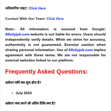
आधिकारिक साइट:
Click Here
Contact With Our Team:
Click Here
Note:- All information is sourced from Google:
Allcityjob.com
website is not liable for errors. Users should
independently verify details. While we strive for accuracy,
authenticity is not guaranteed. Exercise caution when
sharing personal information. Use of
Allcityjob.com
implies
agreement with these terms. We are not responsible for
external websites linked to our platform.
Frequently Asked Questions:
आवेदन फॉर्म कब शुरू होगा है?
July 2024
आवेदन जमा करने की अंतिम तिथि क्या है?