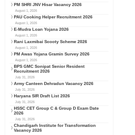
PM SHRI JNV Hisar Vacancy 2026
August 1, 2026
PAU Cooking Helper Recruitment 2026
August 1, 2026
E-Mudra Loan Yojana 2026
August 1, 2026
Rani Laxmibai Scooty Scheme 2026
August 1, 2026
PM Awas Yojana Gramin Survey 2026
August 1, 2026
BPS GMC Sonipat Senior Resident
Recruitment 2026
July 31, 2026
Army Canteen Dehradun Vacancy 2026
July 31, 2026
Haryana SIR Draft List 2026
July 31, 2026
HSSC CET Group C & Group D Exam Date
2026
July 31, 2026
Chandigarh Institute for Transformation
Vacancy 2026