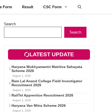
ne Form
Result
CSC Form
Search
Search
LATEST UPDATE
Haryana Mukhyamantri Matritva Sahayata
Scheme 2026
August 1, 2026
Ram Lal Anand College Field Investigator
Recruitment 2026
August 1, 2026
RailTel Apprentice Recruitment 2026
August 1, 2026
Haryana Van Mitra Scheme 2026
August 1, 2026