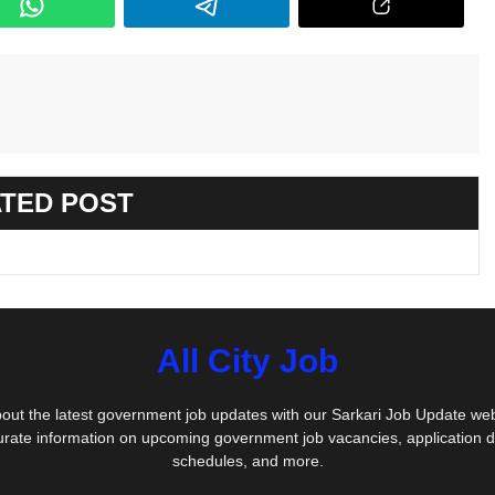
TED POST
All City Job
out the latest government job updates with our Sarkari Job Update we
urate information on upcoming government job vacancies, application 
schedules, and more.