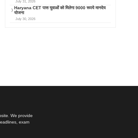
July 31, 2026
Haryana CET पास युवाओं को मिलेगा 9000 रूपये मानदेय
योजना
July 30, 2026
bsite. We provide
deadlines, exam