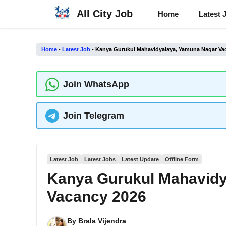
Skip
All City Job
Home
Latest 
to
content
Home
-
Latest Job
-
Kanya Gurukul Mahavidyalaya, Yamuna Nagar Va
Join WhatsApp
Join Telegram
Latest Job
Latest Jobs
Latest Update
Offline Form
Kanya Gurukul Mahavidy
Vacancy 2026
By
Brala Vijendra