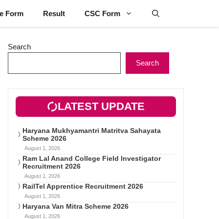
ne Form
Result
CSC Form
Search
Search
LATEST UPDATE
Haryana Mukhyamantri Matritva Sahayata
Scheme 2026
August 1, 2026
Ram Lal Anand College Field Investigator
Recruitment 2026
August 1, 2026
RailTel Apprentice Recruitment 2026
August 1, 2026
Haryana Van Mitra Scheme 2026
August 1, 2026