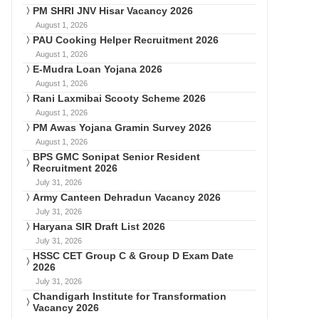
PM SHRI JNV Hisar Vacancy 2026
August 1, 2026
PAU Cooking Helper Recruitment 2026
August 1, 2026
E-Mudra Loan Yojana 2026
August 1, 2026
Rani Laxmibai Scooty Scheme 2026
August 1, 2026
PM Awas Yojana Gramin Survey 2026
August 1, 2026
BPS GMC Sonipat Senior Resident
Recruitment 2026
July 31, 2026
Army Canteen Dehradun Vacancy 2026
July 31, 2026
Haryana SIR Draft List 2026
July 31, 2026
HSSC CET Group C & Group D Exam Date
2026
July 31, 2026
Chandigarh Institute for Transformation
Vacancy 2026