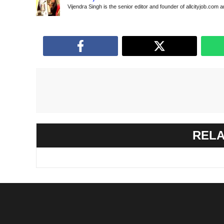
Vijendra Singh is the senior editor and founder of allcityjob.com 
RELA