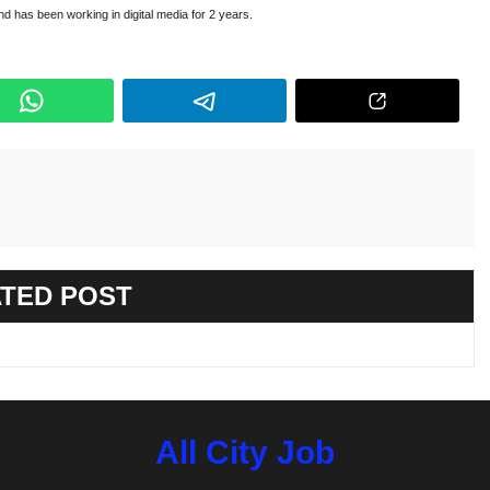
and has been working in digital media for 2 years.
TED POST
All City Job