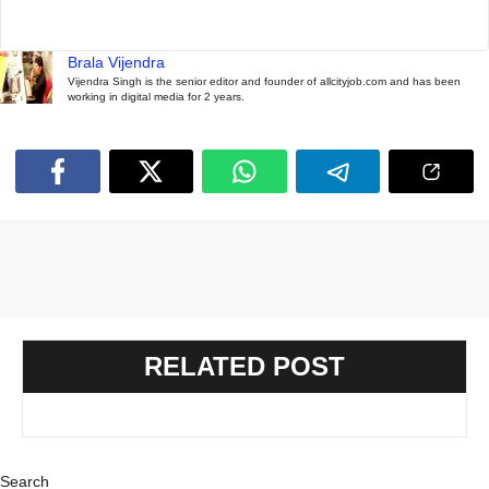
Brala Vijendra
Vijendra Singh is the senior editor and founder of allcityjob.com and has been
working in digital media for 2 years.
RELATED POST
Search