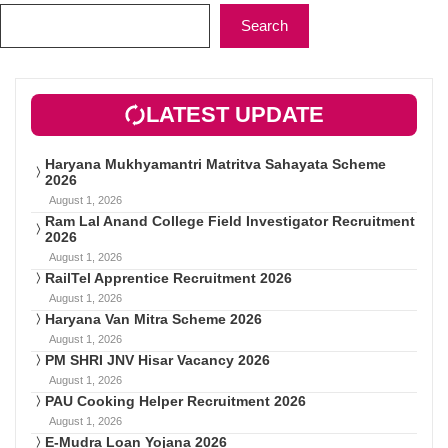
Search
LATEST UPDATE
Haryana Mukhyamantri Matritva Sahayata Scheme
2026
August 1, 2026
Ram Lal Anand College Field Investigator Recruitment
2026
August 1, 2026
RailTel Apprentice Recruitment 2026
August 1, 2026
Haryana Van Mitra Scheme 2026
August 1, 2026
PM SHRI JNV Hisar Vacancy 2026
August 1, 2026
PAU Cooking Helper Recruitment 2026
August 1, 2026
E-Mudra Loan Yojana 2026