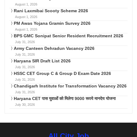
August 1, 2026
Rani Laxmibai Scooty Scheme 2026
August 1, 2026
PM Awas Yojana Gramin Survey 2026
August 1, 2026
BPS GMC Sonipat Senior Resident Recruitment 2026
July 31, 2026
Army Canteen Dehradun Vacancy 2026
July 31, 2026
Haryana SIR Draft List 2026
July 31, 2026
HSSC CET Group C & Group D Exam Date 2026
July 31, 2026
Chandigarh Institute for Transformation Vacancy 2026
July 31, 2026
Haryana CET पास युवाओं को मिलेगा 9000 रूपये मानदेय योजना
July 30, 2026
All City Job