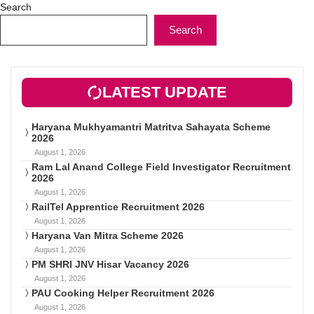
Search
Search
LATEST UPDATE
Haryana Mukhyamantri Matritva Sahayata Scheme
2026
August 1, 2026
Ram Lal Anand College Field Investigator Recruitment
2026
August 1, 2026
RailTel Apprentice Recruitment 2026
August 1, 2026
Haryana Van Mitra Scheme 2026
August 1, 2026
PM SHRI JNV Hisar Vacancy 2026
August 1, 2026
PAU Cooking Helper Recruitment 2026
August 1, 2026