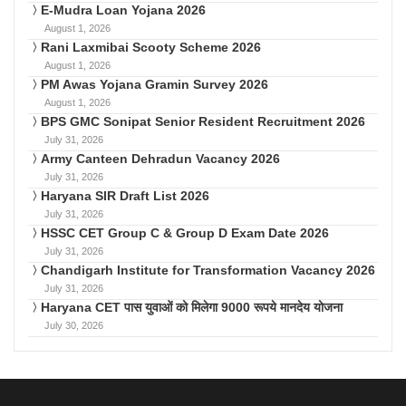
E-Mudra Loan Yojana 2026
August 1, 2026
Rani Laxmibai Scooty Scheme 2026
August 1, 2026
PM Awas Yojana Gramin Survey 2026
August 1, 2026
BPS GMC Sonipat Senior Resident Recruitment 2026
July 31, 2026
Army Canteen Dehradun Vacancy 2026
July 31, 2026
Haryana SIR Draft List 2026
July 31, 2026
HSSC CET Group C & Group D Exam Date 2026
July 31, 2026
Chandigarh Institute for Transformation Vacancy 2026
July 31, 2026
Haryana CET पास युवाओं को मिलेगा 9000 रूपये मानदेय योजना
July 30, 2026