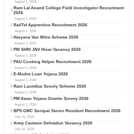
August 1, 2026
Ram Lal Anand College Field Investigator Recruitment
2026
August 1, 2026
RailTel Apprentice Recruitment 2026
August 1, 2026
Haryana Van Mitra Scheme 2026
August 1, 2026
PM SHRI JNV Hisar Vacancy 2026
August 1, 2026
PAU Cooking Helper Recruitment 2026
August 1, 2026
E-Mudra Loan Yojana 2026
August 1, 2026
Rani Laxmibai Scooty Scheme 2026
August 1, 2026
PM Awas Yojana Gramin Survey 2026
August 1, 2026
BPS GMC Sonipat Senior Resident Recruitment 2026
July 31, 2026
Army Canteen Dehradun Vacancy 2026
July 31, 2026