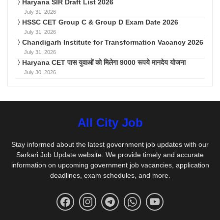
Haryana SIR Draft List 2026
July 31, 2026
HSSC CET Group C & Group D Exam Date 2026
July 31, 2026
Chandigarh Institute for Transformation Vacancy 2026
July 31, 2026
Haryana CET पास युवाओं को मिलेगा 9000 रूपये मानदेय योजना
July 30, 2026
All City Job
Stay informed about the latest government job updates with our
Sarkari Job Update website. We provide timely and accurate
information on upcoming government job vacancies, application
deadlines, exam schedules, and more.