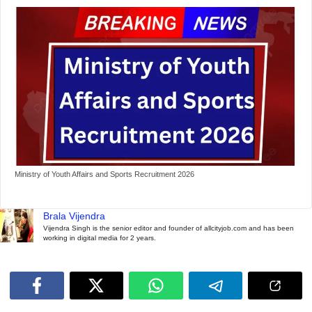
Ministry of Youth Affairs and Sports Recruitment 2026
Brala Vijendra
Vijendra Singh is the senior editor and founder of allcityjob.com and has been
working in digital media for 2 years.