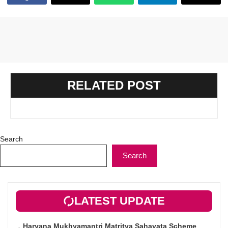
RELATED POST
Search
Search
LATEST UPDATE
Haryana Mukhyamantri Matritva Sahayata Scheme