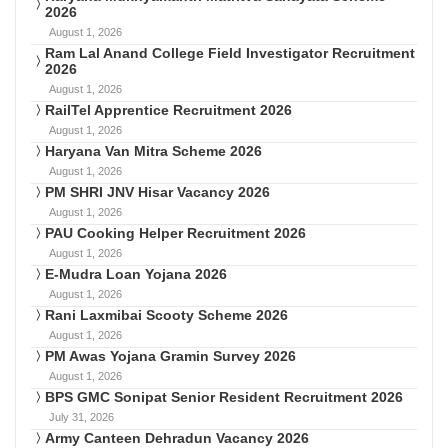
2026
August 1, 2026
Ram Lal Anand College Field Investigator Recruitment
2026
August 1, 2026
RailTel Apprentice Recruitment 2026
August 1, 2026
Haryana Van Mitra Scheme 2026
August 1, 2026
PM SHRI JNV Hisar Vacancy 2026
August 1, 2026
PAU Cooking Helper Recruitment 2026
August 1, 2026
E-Mudra Loan Yojana 2026
August 1, 2026
Rani Laxmibai Scooty Scheme 2026
August 1, 2026
PM Awas Yojana Gramin Survey 2026
August 1, 2026
BPS GMC Sonipat Senior Resident Recruitment 2026
July 31, 2026
Army Canteen Dehradun Vacancy 2026