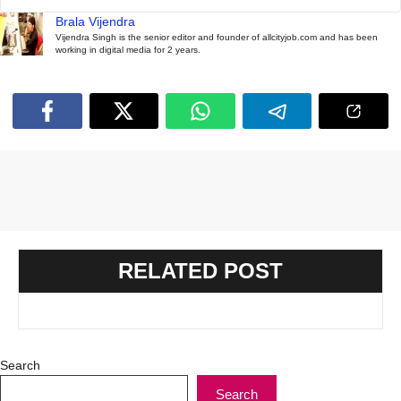
Brala Vijendra
Vijendra Singh is the senior editor and founder of allcityjob.com and has been
working in digital media for 2 years.
RELATED POST
Search
Search