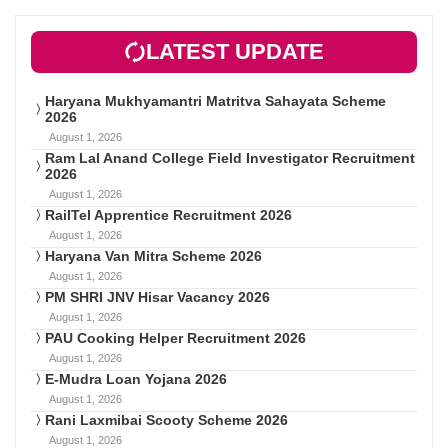
LATEST UPDATE
Haryana Mukhyamantri Matritva Sahayata Scheme
2026
August 1, 2026
Ram Lal Anand College Field Investigator Recruitment
2026
August 1, 2026
RailTel Apprentice Recruitment 2026
August 1, 2026
Haryana Van Mitra Scheme 2026
August 1, 2026
PM SHRI JNV Hisar Vacancy 2026
August 1, 2026
PAU Cooking Helper Recruitment 2026
August 1, 2026
E-Mudra Loan Yojana 2026
August 1, 2026
Rani Laxmibai Scooty Scheme 2026
August 1, 2026