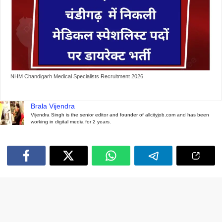
NHM Chandigarh Medical Specialists Recruitment 2026
Brala Vijendra
Vijendra Singh is the senior editor and founder of allcityjob.com and has been
working in digital media for 2 years.