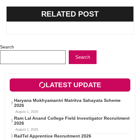
RELATED POST
Search
Search
LATEST UPDATE
Haryana Mukhyamantri Matritva Sahayata Scheme
2026
August 1, 2026
Ram Lal Anand College Field Investigator Recruitment
2026
August 1, 2026
RailTel Apprentice Recruitment 2026