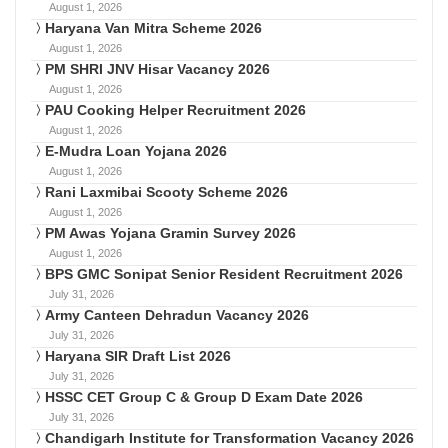
August 1, 2026
Haryana Van Mitra Scheme 2026
August 1, 2026
PM SHRI JNV Hisar Vacancy 2026
August 1, 2026
PAU Cooking Helper Recruitment 2026
August 1, 2026
E-Mudra Loan Yojana 2026
August 1, 2026
Rani Laxmibai Scooty Scheme 2026
August 1, 2026
PM Awas Yojana Gramin Survey 2026
August 1, 2026
BPS GMC Sonipat Senior Resident Recruitment 2026
July 31, 2026
Army Canteen Dehradun Vacancy 2026
July 31, 2026
Haryana SIR Draft List 2026
July 31, 2026
HSSC CET Group C & Group D Exam Date 2026
July 31, 2026
Chandigarh Institute for Transformation Vacancy 2026