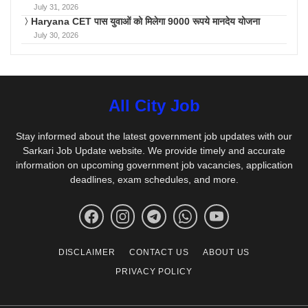
July 31, 2026
Haryana CET पास युवाओं को मिलेगा 9000 रूपये मानदेय योजना
July 30, 2026
All City Job
Stay informed about the latest government job updates with our
Sarkari Job Update website. We provide timely and accurate
information on upcoming government job vacancies, application
deadlines, exam schedules, and more.
DISCLAIMER
CONTACT US
ABOUT US
PRIVACY POLICY