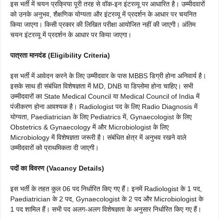
इस भर्ती में चयन प्रक्रिया पूरी तरह से वॉक-इन इंटरव्यू पर आधारित है। उम्मीदवारों
को उनके अनुभव, शैक्षणिक योग्यता और इंटरव्यू में प्रदर्शन के आधार पर चयनित
किया जाएगा। किसी प्रकार की लिखित परीक्षा आयोजित नहीं की जाएगी। अंतिम
चयन इंटरव्यू में प्रदर्शन के आधार पर किया जाएगा।
पात्रता मानदंड (Eligibility Criteria)
इस भर्ती में आवेदन करने के लिए उम्मीदवार के पास MBBS डिग्री होना अनिवार्य है।
इसके साथ ही संबंधित विशेषज्ञता में MD, DNB या डिप्लोमा होना चाहिए। सभी
उम्मीदवारों का State Medical Council या Medical Council of India में
पंजीकरण होना आवश्यक है। Radiologist पद के लिए Radio Diagnosis में
योग्यता, Paediatrician के लिए Pediatrics में, Gynaecologist के लिए
Obstetrics & Gynaecology में और Microbiologist के लिए
Microbiology में विशेषज्ञता जरूरी है। संबंधित क्षेत्र में अनुभव रखने वाले
उम्मीदवारों को प्राथमिकता दी जाएगी।
पदों का विवरण (Vacancy Details)
इस भर्ती के तहत कुल 06 पद निर्धारित किए गए हैं। इनमें Radiologist के 1 पद,
Paediatrician के 2 पद, Gynaecologist के 2 पद और Microbiologist के
1 पद शामिल हैं। सभी पद अलग-अलग विशेषज्ञता के अनुसार निर्धारित किए गए हैं।