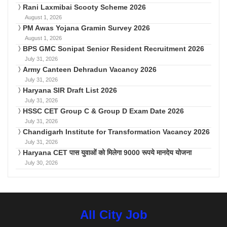
Rani Laxmibai Scooty Scheme 2026
August 1, 2026
PM Awas Yojana Gramin Survey 2026
August 1, 2026
BPS GMC Sonipat Senior Resident Recruitment 2026
July 31, 2026
Army Canteen Dehradun Vacancy 2026
July 31, 2026
Haryana SIR Draft List 2026
July 31, 2026
HSSC CET Group C & Group D Exam Date 2026
July 31, 2026
Chandigarh Institute for Transformation Vacancy 2026
July 31, 2026
Haryana CET पास युवाओं को मिलेगा 9000 रूपये मानदेय योजना
July 30, 2026
All City Job