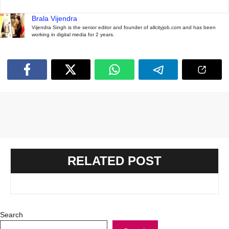
Brala Vijendra
Vijendra Singh is the senior editor and founder of allcityjob.com and has been
working in digital media for 2 years.
RELATED POST
Search