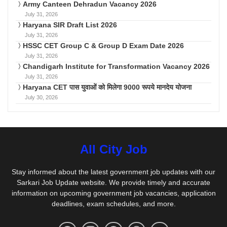
Army Canteen Dehradun Vacancy 2026
July 31, 2026
Haryana SIR Draft List 2026
July 31, 2026
HSSC CET Group C & Group D Exam Date 2026
July 31, 2026
Chandigarh Institute for Transformation Vacancy 2026
July 31, 2026
Haryana CET पास युवाओं को मिलेगा 9000 रूपये मानदेय योजना
July 30, 2026
All City Job
Stay informed about the latest government job updates with our
Sarkari Job Update website. We provide timely and accurate
information on upcoming government job vacancies, application
deadlines, exam schedules, and more.