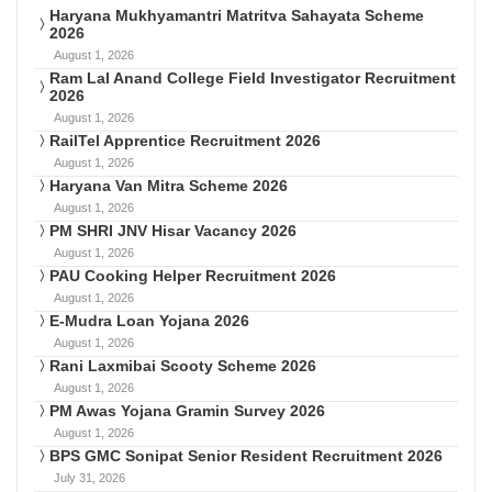
Haryana Mukhyamantri Matritva Sahayata Scheme
2026
August 1, 2026
Ram Lal Anand College Field Investigator Recruitment
2026
August 1, 2026
RailTel Apprentice Recruitment 2026
August 1, 2026
Haryana Van Mitra Scheme 2026
August 1, 2026
PM SHRI JNV Hisar Vacancy 2026
August 1, 2026
PAU Cooking Helper Recruitment 2026
August 1, 2026
E-Mudra Loan Yojana 2026
August 1, 2026
Rani Laxmibai Scooty Scheme 2026
August 1, 2026
PM Awas Yojana Gramin Survey 2026
August 1, 2026
BPS GMC Sonipat Senior Resident Recruitment 2026
July 31, 2026