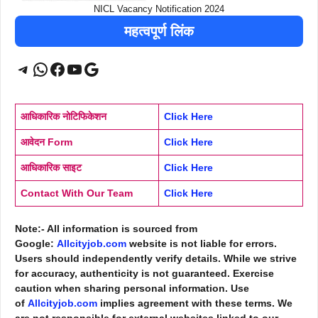
NICL Vacancy Notification 2024
महत्वपूर्ण लिंक
Telegram
WhatsApp
Facebook
YouTube
Google
आधिकारिक नोटिफिकेशन
Click Here
आवेदन Form
Click Here
आधिकारिक साइट
Click Here
Contact With Our Team
Click Here
Note:- All information is sourced from
Google:
Allcityjob.com
website is not liable for errors.
Users should independently verify details. While we strive
for accuracy, authenticity is not guaranteed. Exercise
caution when sharing personal information. Use
of
Allcityjob.com
implies agreement with these terms. We
are not responsible for external websites linked to our