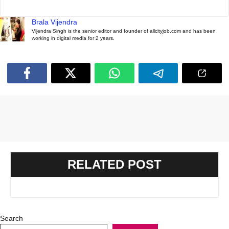
Brala Vijendra
Vijendra Singh is the senior editor and founder of allcityjob.com and has been
working in digital media for 2 years.
RELATED POST
Search