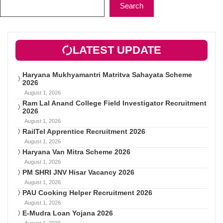
Search
LATEST UPDATE
Haryana Mukhyamantri Matritva Sahayata Scheme
2026
August 1, 2026
Ram Lal Anand College Field Investigator Recruitment
2026
August 1, 2026
RailTel Apprentice Recruitment 2026
August 1, 2026
Haryana Van Mitra Scheme 2026
August 1, 2026
PM SHRI JNV Hisar Vacancy 2026
August 1, 2026
PAU Cooking Helper Recruitment 2026
August 1, 2026
E-Mudra Loan Yojana 2026
August 1, 2026