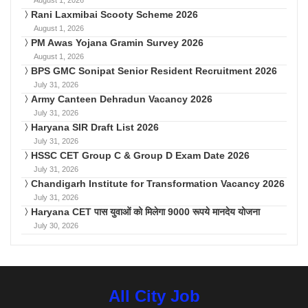
Rani Laxmibai Scooty Scheme 2026
August 1, 2026
PM Awas Yojana Gramin Survey 2026
August 1, 2026
BPS GMC Sonipat Senior Resident Recruitment 2026
July 31, 2026
Army Canteen Dehradun Vacancy 2026
July 31, 2026
Haryana SIR Draft List 2026
July 31, 2026
HSSC CET Group C & Group D Exam Date 2026
July 31, 2026
Chandigarh Institute for Transformation Vacancy 2026
July 31, 2026
Haryana CET पास युवाओं को मिलेगा 9000 रूपये मानदेय योजना
July 30, 2026
All City Job