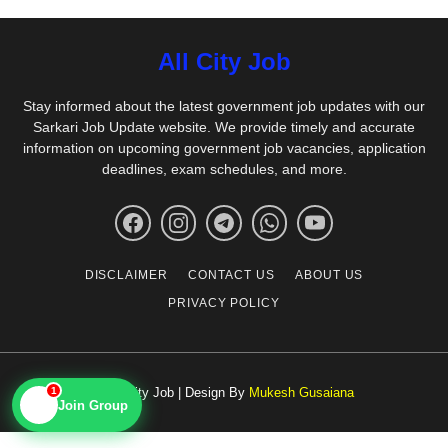
All City Job
Stay informed about the latest government job updates with our
Sarkari Job Update website. We provide timely and accurate
information on upcoming government job vacancies, application
deadlines, exam schedules, and more.
DISCLAIMER
CONTACT US
ABOUT US
PRIVACY POLICY
© All City Job | Design By
Mukesh Gusaiana
1
📱
Join Group