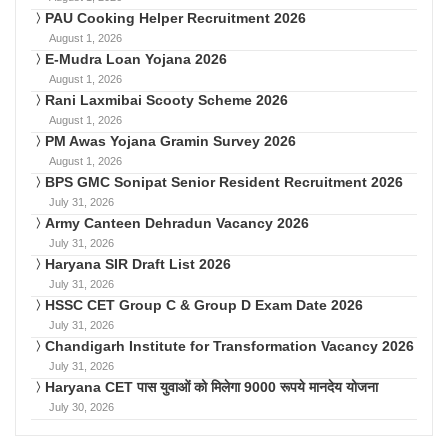
PAU Cooking Helper Recruitment 2026
August 1, 2026
E-Mudra Loan Yojana 2026
August 1, 2026
Rani Laxmibai Scooty Scheme 2026
August 1, 2026
PM Awas Yojana Gramin Survey 2026
August 1, 2026
BPS GMC Sonipat Senior Resident Recruitment 2026
July 31, 2026
Army Canteen Dehradun Vacancy 2026
July 31, 2026
Haryana SIR Draft List 2026
July 31, 2026
HSSC CET Group C & Group D Exam Date 2026
July 31, 2026
Chandigarh Institute for Transformation Vacancy 2026
July 31, 2026
Haryana CET पास युवाओं को मिलेगा 9000 रूपये मानदेय योजना
July 30, 2026