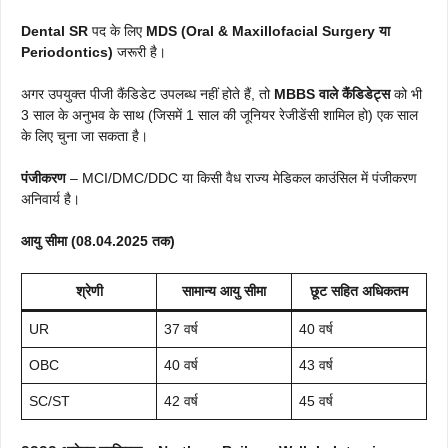
Dental SR
पद के लिए
MDS (Oral & Maxillofacial Surgery या
Periodontics)
जरूरी है।
अगर उपयुक्त पीजी कैंडिडेट उपलब्ध नहीं होते हैं, तो
MBBS वाले कैंडिडेट्स
को भी
3 साल के अनुभव के साथ (जिसमें 1 साल की जूनियर रेजीडेंसी शामिल हो) एक साल
के लिए चुना जा सकता है।
पंजीकरण
– MCI/DMC/DDC या किसी वैध राज्य मेडिकल काउंसिल में पंजीकरण
अनिवार्य है।
आयु सीमा (08.04.2025 तक)
श्रेणी
सामान्य आयु सीमा
छूट सहित अधिकतम
UR
37 वर्ष
40 वर्ष
OBC
40 वर्ष
43 वर्ष
SC/ST
42 वर्ष
45 वर्ष