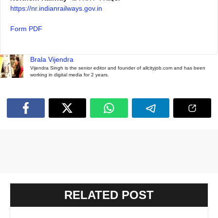
https://nr.indianrailways.gov.in
Form PDF
Brala Vijendra
Vijendra Singh is the senior editor and founder of allcityjob.com and has been
working in digital media for 2 years.
RELATED POST