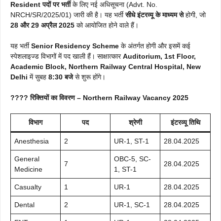
Resident पदों पर भर्ती
के लिए नई अधिसूचना (Advt. No.
NRCH/SR/2025/01) जारी की है। यह भर्ती
सीधे इंटरव्यू के माध्यम से
होगी, जो
28 और 29 अप्रैल 2025
को आयोजित होने वाले हैं।
यह भर्ती
Senior Residency Scheme
के अंतर्गत होगी और इसमें कई
स्पेशलाइज्ड विभागों में पद खाली हैं। साक्षात्कार
Auditorium, 1st Floor,
Academic Block, Northern Railway Central Hospital, New
Delhi
में सुबह
8:30 बजे
से शुरू होंगे।
???? रिक्तियों का विवरण – Northern Railway Vacancy 2025
विभाग
पद
श्रेणी
इंटरव्यू तिथि
Anesthesia
2
UR-1, ST-1
28.04.2025
General
OBC-5, SC-
7
28.04.2025
Medicine
1, ST-1
Casualty
1
UR-1
28.04.2025
Dental
2
UR-1, SC-1
28.04.2025