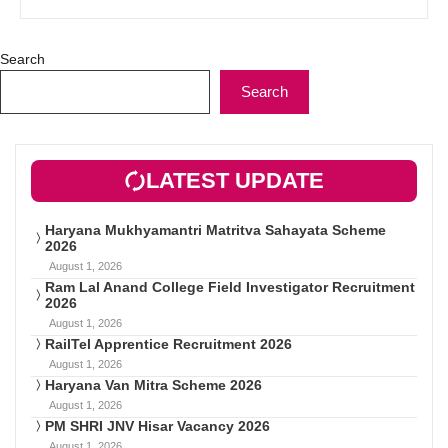
Search
Search
LATEST UPDATE
Haryana Mukhyamantri Matritva Sahayata Scheme
2026
August 1, 2026
Ram Lal Anand College Field Investigator Recruitment
2026
August 1, 2026
RailTel Apprentice Recruitment 2026
August 1, 2026
Haryana Van Mitra Scheme 2026
August 1, 2026
PM SHRI JNV Hisar Vacancy 2026
August 1, 2026