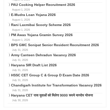
PAU Cooking Helper Recruitment 2026
August 1, 2026
E-Mudra Loan Yojana 2026
August 1, 2026
Rani Laxmibai Scooty Scheme 2026
August 1, 2026
PM Awas Yojana Gramin Survey 2026
August 1, 2026
BPS GMC Sonipat Senior Resident Recruitment 2026
July 31, 2026
Army Canteen Dehradun Vacancy 2026
July 31, 2026
Haryana SIR Draft List 2026
July 31, 2026
HSSC CET Group C & Group D Exam Date 2026
July 31, 2026
Chandigarh Institute for Transformation Vacancy 2026
July 31, 2026
Haryana CET पास युवाओं को मिलेगा 9000 रूपये मानदेय योजना
July 30, 2026