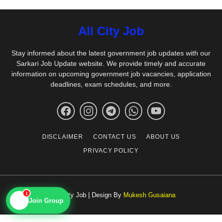
All City Job
Stay informed about the latest government job updates with our
Sarkari Job Update website. We provide timely and accurate
information on upcoming government job vacancies, application
deadlines, exam schedules, and more.
DISCLAIMER
CONTACT US
ABOUT US
PRIVACY POLICY
© All City Job | Design By
Mukesh Gusaiana
1
📱
Join Group