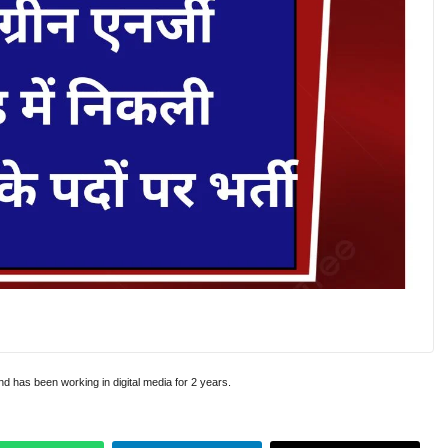
and has been working in digital media for 2 years.