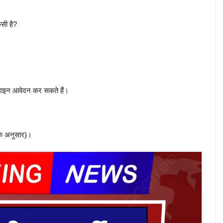
सी है?
ाइन आवेदन कर सकते हैं।
के अनुसार)।