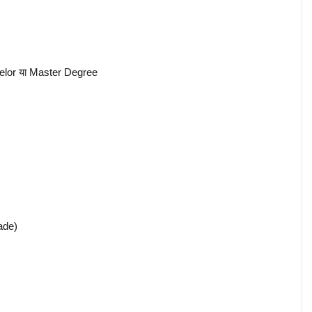
achelor या Master Degree
ade)