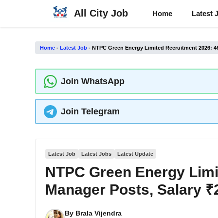
Skip
All City Job
Home
Latest 
to
content
Home
-
Latest Job
-
NTPC Green Energy Limited Recruitment 2026: 46
Join WhatsApp
Join Telegram
Latest Job
Latest Jobs
Latest Update
NTPC Green Energy Limi
Manager Posts, Salary ₹2
By
Brala Vijendra