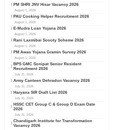
PM SHRI JNV Hisar Vacancy 2026
August 1, 2026
PAU Cooking Helper Recruitment 2026
August 1, 2026
E-Mudra Loan Yojana 2026
August 1, 2026
Rani Laxmibai Scooty Scheme 2026
August 1, 2026
PM Awas Yojana Gramin Survey 2026
August 1, 2026
BPS GMC Sonipat Senior Resident
Recruitment 2026
July 31, 2026
Army Canteen Dehradun Vacancy 2026
July 31, 2026
Haryana SIR Draft List 2026
July 31, 2026
HSSC CET Group C & Group D Exam Date
2026
July 31, 2026
Chandigarh Institute for Transformation
Vacancy 2026