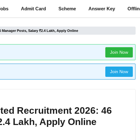
Jobs
Admit Card
Scheme
Answer Key
Offli
 Manager Posts, Salary ₹2.4 Lakh, Apply Online
Join Now
Join Now
ted Recruitment 2026: 46
.4 Lakh, Apply Online