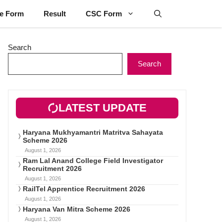
ne Form
Result
CSC Form
Search
Search
LATEST UPDATE
Haryana Mukhyamantri Matritva Sahayata
Scheme 2026
August 1, 2026
Ram Lal Anand College Field Investigator
Recruitment 2026
August 1, 2026
RailTel Apprentice Recruitment 2026
August 1, 2026
Haryana Van Mitra Scheme 2026
August 1, 2026