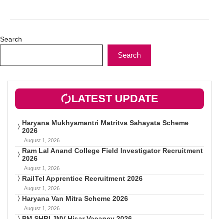
Search
Search
LATEST UPDATE
Haryana Mukhyamantri Matritva Sahayata Scheme
2026
August 1, 2026
Ram Lal Anand College Field Investigator Recruitment
2026
August 1, 2026
RailTel Apprentice Recruitment 2026
August 1, 2026
Haryana Van Mitra Scheme 2026
August 1, 2026
PM SHRI JNV Hisar Vacancy 2026