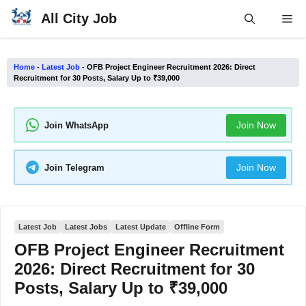
Skip
All City Job
Me
to
content
Home
-
Latest Job
-
OFB Project Engineer Recruitment 2026: Direct
Recruitment for 30 Posts, Salary Up to ₹39,000
Join Now
Join WhatsApp
Join Now
Join Telegram
Latest Job
Latest Jobs
Latest Update
Offline Form
OFB Project Engineer Recruitment
2026: Direct Recruitment for 30
Posts, Salary Up to ₹39,000