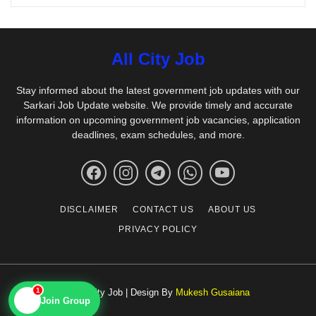
All City Job
Stay informed about the latest government job updates with our
Sarkari Job Update website. We provide timely and accurate
information on upcoming government job vacancies, application
deadlines, exam schedules, and more.
DISCLAIMER
CONTACT US
ABOUT US
PRIVACY POLICY
© All City Job | Design By
Mukesh Gusaiana
1
📱
Join Group