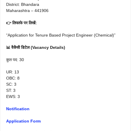
District: Bhandara
Maharashtra – 441906
👉 लिफाफे पर लिखें:
“Application for Tenure Based Project Engineer (Chemical)”
📊 वैकेंसी डिटेल (Vacancy Details)
कुल पद: 30
UR: 13
OBC: 8
SC: 3
ST: 3
EWS: 3
Notification
Application Form