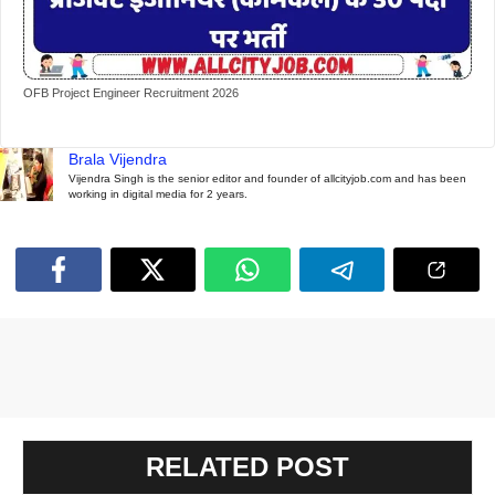
OFB Project Engineer Recruitment 2026
Brala Vijendra
Vijendra Singh is the senior editor and founder of allcityjob.com and has been
working in digital media for 2 years.
RELATED POST