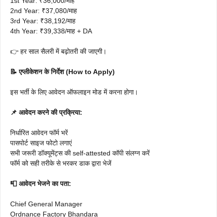
1st Year: ₹36,000/माह
2nd Year: ₹37,080/माह
3rd Year: ₹38,192/माह
4th Year: ₹39,338/माह + DA
👉 हर साल सैलरी में बढ़ोतरी की जाएगी।
📝 एप्लीकेशन के निर्देश (How to Apply)
इस भर्ती के लिए आवेदन ऑफलाइन मोड में करना होगा।
📌 आवेदन करने की प्रक्रिया:
निर्धारित आवेदन फॉर्म भरें
पासपोर्ट साइज फोटो लगाएं
सभी जरूरी डॉक्यूमेंट्स की self-attested कॉपी संलग्न करें
फॉर्म को सही तरीके से भरकर डाक द्वारा भेजें
📮 आवेदन भेजने का पता:
Chief General Manager
Ordnance Factory Bhandara