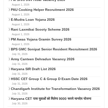
August 1, 2026
PAU Cooking Helper Recruitment 2026
August 1, 2026
E-Mudra Loan Yojana 2026
August 1, 2026
Rani Laxmibai Scooty Scheme 2026
August 1, 2026
PM Awas Yojana Gramin Survey 2026
August 1, 2026
BPS GMC Sonipat Senior Resident Recruitment 2026
July 31, 2026
Army Canteen Dehradun Vacancy 2026
July 31, 2026
Haryana SIR Draft List 2026
July 31, 2026
HSSC CET Group C & Group D Exam Date 2026
July 31, 2026
Chandigarh Institute for Transformation Vacancy 2026
July 31, 2026
Haryana CET पास युवाओं को मिलेगा 9000 रूपये मानदेय योजना
July 30, 2026