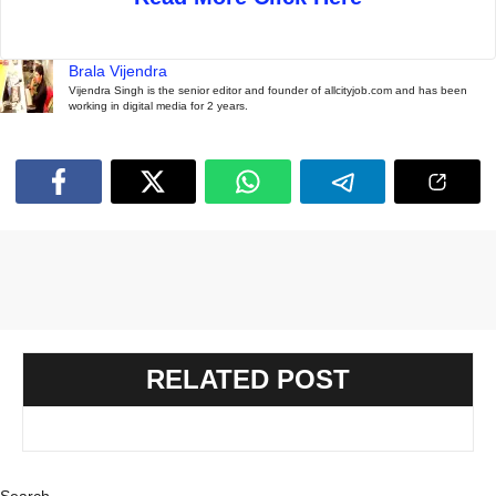
Brala Vijendra
Vijendra Singh is the senior editor and founder of allcityjob.com and has been
working in digital media for 2 years.
RELATED POST
Search