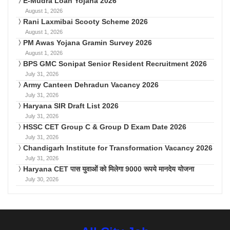
E-Mudra Loan Yojana 2026
August 1, 2026
Rani Laxmibai Scooty Scheme 2026
August 1, 2026
PM Awas Yojana Gramin Survey 2026
August 1, 2026
BPS GMC Sonipat Senior Resident Recruitment 2026
July 31, 2026
Army Canteen Dehradun Vacancy 2026
July 31, 2026
Haryana SIR Draft List 2026
July 31, 2026
HSSC CET Group C & Group D Exam Date 2026
July 31, 2026
Chandigarh Institute for Transformation Vacancy 2026
July 31, 2026
Haryana CET पास युवाओं को मिलेगा 9000 रूपये मानदेय योजना
July 30, 2026