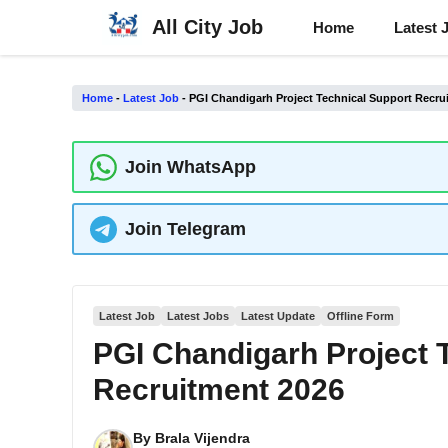
Skip
All City Job
Home
Latest 
to
content
Home
-
Latest Job
-
PGI Chandigarh Project Technical Support Recru
Join WhatsApp
Join Telegram
Latest Job
Latest Jobs
Latest Update
Offline Form
PGI Chandigarh Project 
Recruitment 2026
By
Brala Vijendra