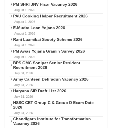
PM SHRI JNV Hisar Vacancy 2026
August 1, 2026
PAU Cooking Helper Recruitment 2026
August 1, 2026
E-Mudra Loan Yojana 2026
August 1, 2026
Rani Laxmibai Scooty Scheme 2026
August 1, 2026
PM Awas Yojana Gramin Survey 2026
August 1, 2026
BPS GMC Sonipat Senior Resident
Recruitment 2026
July 31, 2026
Army Canteen Dehradun Vacancy 2026
July 31, 2026
Haryana SIR Draft List 2026
July 31, 2026
HSSC CET Group C & Group D Exam Date
2026
July 31, 2026
Chandigarh Institute for Transformation
Vacancy 2026