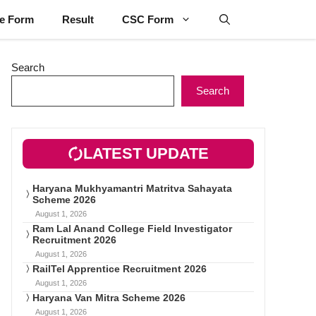
ne Form
Result
CSC Form
Search
Search
LATEST UPDATE
Haryana Mukhyamantri Matritva Sahayata
Scheme 2026
August 1, 2026
Ram Lal Anand College Field Investigator
Recruitment 2026
August 1, 2026
RailTel Apprentice Recruitment 2026
August 1, 2026
Haryana Van Mitra Scheme 2026
August 1, 2026