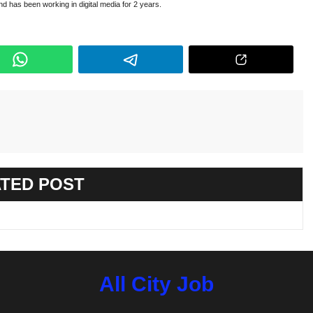
and has been working in digital media for 2 years.
TED POST
All City Job