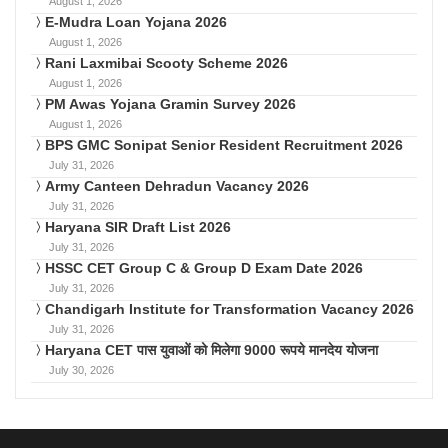
August 1, 2026
E-Mudra Loan Yojana 2026
August 1, 2026
Rani Laxmibai Scooty Scheme 2026
August 1, 2026
PM Awas Yojana Gramin Survey 2026
August 1, 2026
BPS GMC Sonipat Senior Resident Recruitment 2026
July 31, 2026
Army Canteen Dehradun Vacancy 2026
July 31, 2026
Haryana SIR Draft List 2026
July 31, 2026
HSSC CET Group C & Group D Exam Date 2026
July 31, 2026
Chandigarh Institute for Transformation Vacancy 2026
July 31, 2026
Haryana CET पास युवाओं को मिलेगा 9000 रूपये मानदेय योजना
July 30, 2026