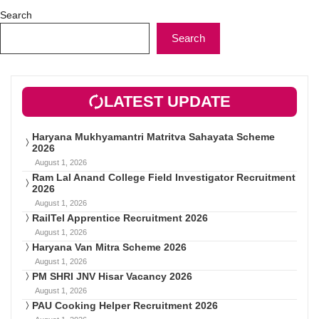
Search
Search
LATEST UPDATE
Haryana Mukhyamantri Matritva Sahayata Scheme
2026
August 1, 2026
Ram Lal Anand College Field Investigator Recruitment
2026
August 1, 2026
RailTel Apprentice Recruitment 2026
August 1, 2026
Haryana Van Mitra Scheme 2026
August 1, 2026
PM SHRI JNV Hisar Vacancy 2026
August 1, 2026
PAU Cooking Helper Recruitment 2026