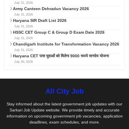
July 31, 2026
Army Canteen Dehradun Vacancy 2026
July 31, 2026
Haryana SIR Draft List 2026
July 31, 2026
HSSC CET Group C & Group D Exam Date 2026
July 31, 2026
Chandigarh Institute for Transformation Vacancy 2026
July 31, 2026
Haryana CET पास युवाओं को मिलेगा 9000 रूपये मानदेय योजना
July 30, 2026
All City Job
Stay informed about the latest government job updates with our
Sarkari Job Update website. We provide timely and accurate
information on upcoming government job vacancies, application
deadlines, exam schedules, and more.