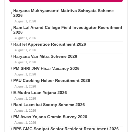
Haryana Mukhyamantri Matritva Sahayata Scheme
2026
August 1, 2026
Ram Lal Anand College Field Investigator Recruitment
2026
August 1, 2026
RailTel Apprentice Recruitment 2026
August 1, 2026
Haryana Van Mitra Scheme 2026
August 1, 2026
PM SHRI JNV Hisar Vacancy 2026
August 1, 2026
PAU Cooking Helper Recruitment 2026
August 1, 2026
E-Mudra Loan Yojana 2026
August 1, 2026
Rani Laxmibai Scooty Scheme 2026
August 1, 2026
PM Awas Yojana Gramin Survey 2026
August 1, 2026
BPS GMC Sonipat Senior Resident Recruitment 2026