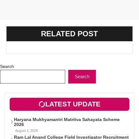
RELATED POST
Search
Search
LATEST UPDATE
Haryana Mukhyamantri Matritva Sahayata Scheme
2026
August 1, 2026
Ram Lal Anand College Field Investigator Recruitment