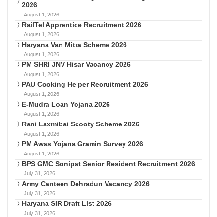
2026
August 1, 2026
RailTel Apprentice Recruitment 2026
August 1, 2026
Haryana Van Mitra Scheme 2026
August 1, 2026
PM SHRI JNV Hisar Vacancy 2026
August 1, 2026
PAU Cooking Helper Recruitment 2026
August 1, 2026
E-Mudra Loan Yojana 2026
August 1, 2026
Rani Laxmibai Scooty Scheme 2026
August 1, 2026
PM Awas Yojana Gramin Survey 2026
August 1, 2026
BPS GMC Sonipat Senior Resident Recruitment 2026
July 31, 2026
Army Canteen Dehradun Vacancy 2026
July 31, 2026
Haryana SIR Draft List 2026
July 31, 2026