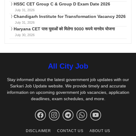
HSSC CET Group C & Group D Exam Date 2026
July 31, 2026
Chandigarh Institute for Transformation Vacancy 2026
July 31, 2026
Haryana CET पास युवाओं को मिलेगा 9000 रूपये मानदेय योजना
July 30, 2026
All City Job
Stay informed about the latest government job updates with our
Sarkari Job Update website. We provide timely and accurate
information on upcoming government job vacancies, application
deadlines, exam schedules, and more.
DISCLAIMER
CONTACT US
ABOUT US