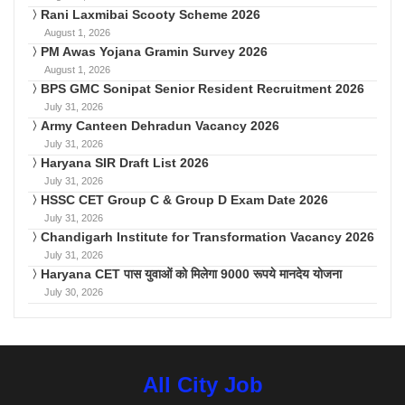
Rani Laxmibai Scooty Scheme 2026
August 1, 2026
PM Awas Yojana Gramin Survey 2026
August 1, 2026
BPS GMC Sonipat Senior Resident Recruitment 2026
July 31, 2026
Army Canteen Dehradun Vacancy 2026
July 31, 2026
Haryana SIR Draft List 2026
July 31, 2026
HSSC CET Group C & Group D Exam Date 2026
July 31, 2026
Chandigarh Institute for Transformation Vacancy 2026
July 31, 2026
Haryana CET पास युवाओं को मिलेगा 9000 रूपये मानदेय योजना
July 30, 2026
All City Job