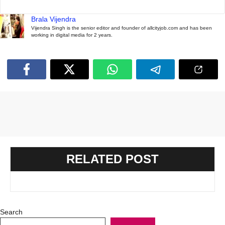
Brala Vijendra
Vijendra Singh is the senior editor and founder of allcityjob.com and has been
working in digital media for 2 years.
RELATED POST
Search