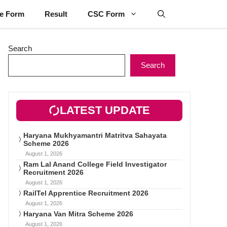
ne Form
Result
CSC Form
Search
Search
LATEST UPDATE
Haryana Mukhyamantri Matritva Sahayata
Scheme 2026
August 1, 2026
Ram Lal Anand College Field Investigator
Recruitment 2026
August 1, 2026
RailTel Apprentice Recruitment 2026
August 1, 2026
Haryana Van Mitra Scheme 2026
August 1, 2026