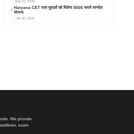
July 31, 2026
Haryana CET पास युवाओं को मिलेगा 9000 रूपये मानदेय
योजना
July 30, 2026
bsite. We provide
deadlines, exam