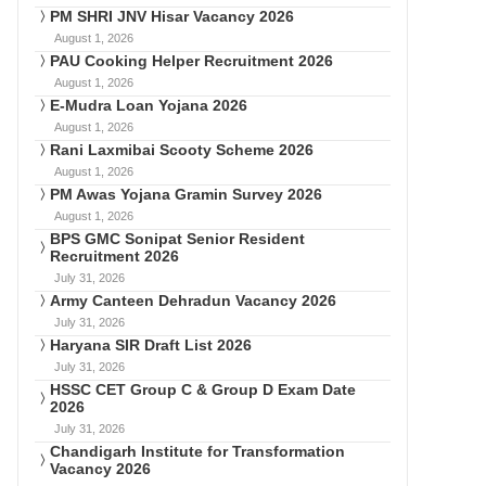
PM SHRI JNV Hisar Vacancy 2026
August 1, 2026
PAU Cooking Helper Recruitment 2026
August 1, 2026
E-Mudra Loan Yojana 2026
August 1, 2026
Rani Laxmibai Scooty Scheme 2026
August 1, 2026
PM Awas Yojana Gramin Survey 2026
August 1, 2026
BPS GMC Sonipat Senior Resident
Recruitment 2026
July 31, 2026
Army Canteen Dehradun Vacancy 2026
July 31, 2026
Haryana SIR Draft List 2026
July 31, 2026
HSSC CET Group C & Group D Exam Date
2026
July 31, 2026
Chandigarh Institute for Transformation
Vacancy 2026