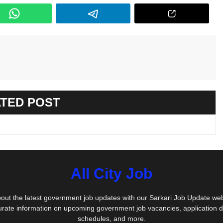
TED POST
All City Job
out the latest government job updates with our Sarkari Job Update we
urate information on upcoming government job vacancies, application 
schedules, and more.