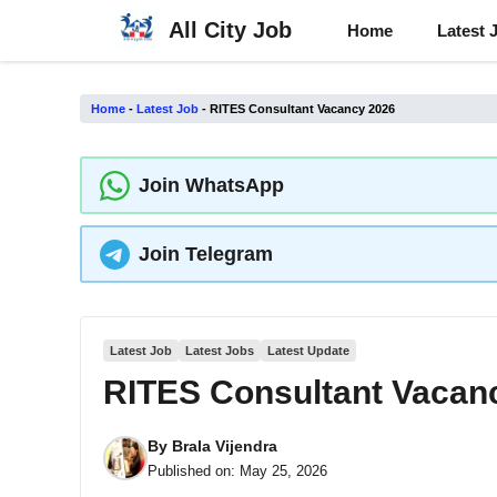
Skip
All City Job
Home
Latest 
to
content
Home
-
Latest Job
-
RITES Consultant Vacancy 2026
Join WhatsApp
Join Telegram
Latest Job
Latest Jobs
Latest Update
RITES Consultant Vacan
By
Brala Vijendra
Published on:
May 25, 2026