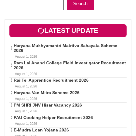
Search
LATEST UPDATE
Haryana Mukhyamantri Matritva Sahayata Scheme
2026
August 1, 2026
Ram Lal Anand College Field Investigator Recruitment
2026
August 1, 2026
RailTel Apprentice Recruitment 2026
August 1, 2026
Haryana Van Mitra Scheme 2026
August 1, 2026
PM SHRI JNV Hisar Vacancy 2026
August 1, 2026
PAU Cooking Helper Recruitment 2026
August 1, 2026
E-Mudra Loan Yojana 2026
August 1, 2026