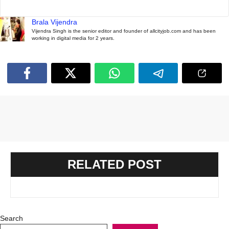
Brala Vijendra
Vijendra Singh is the senior editor and founder of allcityjob.com and has been
working in digital media for 2 years.
RELATED POST
Search