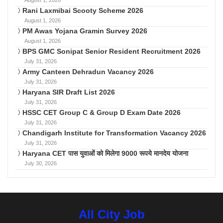
Rani Laxmibai Scooty Scheme 2026
August 1, 2026
PM Awas Yojana Gramin Survey 2026
August 1, 2026
BPS GMC Sonipat Senior Resident Recruitment 2026
July 31, 2026
Army Canteen Dehradun Vacancy 2026
July 31, 2026
Haryana SIR Draft List 2026
July 31, 2026
HSSC CET Group C & Group D Exam Date 2026
July 31, 2026
Chandigarh Institute for Transformation Vacancy 2026
July 31, 2026
Haryana CET पास युवाओं को मिलेगा 9000 रूपये मानदेय योजना
July 30, 2026
All City Job