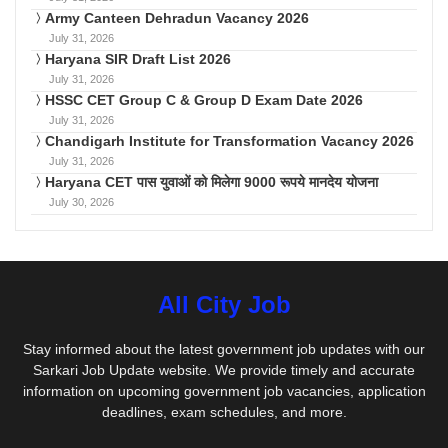
Army Canteen Dehradun Vacancy 2026
July 31, 2026
Haryana SIR Draft List 2026
July 31, 2026
HSSC CET Group C & Group D Exam Date 2026
July 31, 2026
Chandigarh Institute for Transformation Vacancy 2026
July 31, 2026
Haryana CET पास युवाओं को मिलेगा 9000 रूपये मानदेय योजना
July 30, 2026
All City Job
Stay informed about the latest government job updates with our
Sarkari Job Update website. We provide timely and accurate
information on upcoming government job vacancies, application
deadlines, exam schedules, and more.