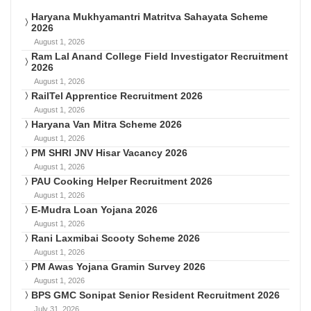
Haryana Mukhyamantri Matritva Sahayata Scheme
2026
August 1, 2026
Ram Lal Anand College Field Investigator Recruitment
2026
August 1, 2026
RailTel Apprentice Recruitment 2026
August 1, 2026
Haryana Van Mitra Scheme 2026
August 1, 2026
PM SHRI JNV Hisar Vacancy 2026
August 1, 2026
PAU Cooking Helper Recruitment 2026
August 1, 2026
E-Mudra Loan Yojana 2026
August 1, 2026
Rani Laxmibai Scooty Scheme 2026
August 1, 2026
PM Awas Yojana Gramin Survey 2026
August 1, 2026
BPS GMC Sonipat Senior Resident Recruitment 2026
July 31, 2026