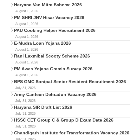
Haryana Van Mitra Scheme 2026
August 1, 2026
PM SHRI JNV Hisar Vacancy 2026
August 1, 2026
PAU Cooking Helper Recruitment 2026
August 1, 2026
E-Mudra Loan Yojana 2026
August 1, 2026
Rani Laxmibai Scooty Scheme 2026
August 1, 2026
PM Awas Yojana Gramin Survey 2026
August 1, 2026
BPS GMC Sonipat Senior Resident Recruitment 2026
July 31, 2026
Army Canteen Dehradun Vacancy 2026
July 31, 2026
Haryana SIR Draft List 2026
July 31, 2026
HSSC CET Group C & Group D Exam Date 2026
July 31, 2026
Chandigarh Institute for Transformation Vacancy 2026
July 31, 2026