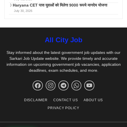
Haryana CET पास युवाओं को मिलेगा 9000 रूपये मानदेय योजना
July 30, 2026
All City Job
Stay informed about the latest government job updates with our
Sarkari Job Update website. We provide timely and accurate
information on upcoming government job vacancies, application
deadlines, exam schedules, and more.
DISCLAIMER
CONTACT US
ABOUT US
PRIVACY POLICY