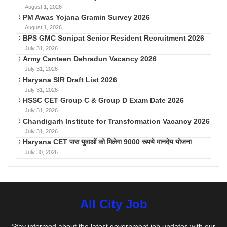
August 1, 2026
PM Awas Yojana Gramin Survey 2026
August 1, 2026
BPS GMC Sonipat Senior Resident Recruitment 2026
July 31, 2026
Army Canteen Dehradun Vacancy 2026
July 31, 2026
Haryana SIR Draft List 2026
July 31, 2026
HSSC CET Group C & Group D Exam Date 2026
July 31, 2026
Chandigarh Institute for Transformation Vacancy 2026
July 31, 2026
Haryana CET पास युवाओं को मिलेगा 9000 रूपये मानदेय योजना
July 30, 2026
All City Job
Stay informed about the latest government job updates with our