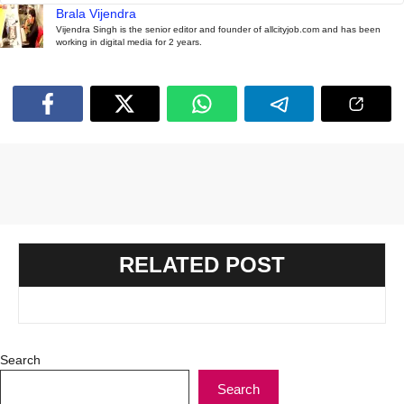
Brala Vijendra
Vijendra Singh is the senior editor and founder of allcityjob.com and has been
working in digital media for 2 years.
RELATED POST
Search
Search