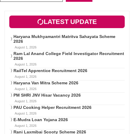
LATEST UPDATE
Haryana Mukhyamantri Matritva Sahayata Scheme
2026
August 1, 2026
Ram Lal Anand College Field Investigator Recruitment
2026
August 1, 2026
RailTel Apprentice Recruitment 2026
August 1, 2026
Haryana Van Mitra Scheme 2026
August 1, 2026
PM SHRI JNV Hisar Vacancy 2026
August 1, 2026
PAU Cooking Helper Recruitment 2026
August 1, 2026
E-Mudra Loan Yojana 2026
August 1, 2026
Rani Laxmibai Scooty Scheme 2026