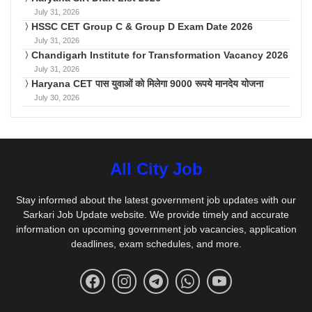
July 31, 2026
HSSC CET Group C & Group D Exam Date 2026
July 31, 2026
Chandigarh Institute for Transformation Vacancy 2026
July 31, 2026
Haryana CET पास युवाओं को मिलेगा 9000 रूपये मानदेय योजना
July 30, 2026
All City Job
Stay informed about the latest government job updates with our
Sarkari Job Update website. We provide timely and accurate
information on upcoming government job vacancies, application
deadlines, exam schedules, and more.