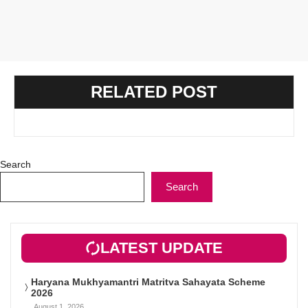
RELATED POST
Search
Search
LATEST UPDATE
Haryana Mukhyamantri Matritva Sahayata Scheme
2026
August 1, 2026