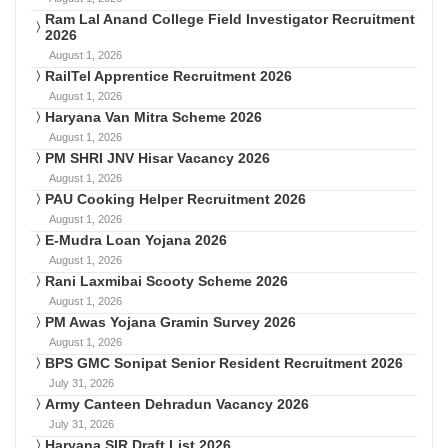
Ram Lal Anand College Field Investigator Recruitment
2026
August 1, 2026
RailTel Apprentice Recruitment 2026
August 1, 2026
Haryana Van Mitra Scheme 2026
August 1, 2026
PM SHRI JNV Hisar Vacancy 2026
August 1, 2026
PAU Cooking Helper Recruitment 2026
August 1, 2026
E-Mudra Loan Yojana 2026
August 1, 2026
Rani Laxmibai Scooty Scheme 2026
August 1, 2026
PM Awas Yojana Gramin Survey 2026
August 1, 2026
BPS GMC Sonipat Senior Resident Recruitment 2026
July 31, 2026
Army Canteen Dehradun Vacancy 2026
July 31, 2026
Haryana SIR Draft List 2026