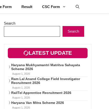
ne Form
Result
CSC Form
Search
Search
LATEST UPDATE
Haryana Mukhyamantri Matritva Sahayata
Scheme 2026
August 1, 2026
Ram Lal Anand College Field Investigator
Recruitment 2026
August 1, 2026
RailTel Apprentice Recruitment 2026
August 1, 2026
Haryana Van Mitra Scheme 2026
August 1, 2026