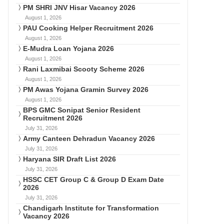
PM SHRI JNV Hisar Vacancy 2026
August 1, 2026
PAU Cooking Helper Recruitment 2026
August 1, 2026
E-Mudra Loan Yojana 2026
August 1, 2026
Rani Laxmibai Scooty Scheme 2026
August 1, 2026
PM Awas Yojana Gramin Survey 2026
August 1, 2026
BPS GMC Sonipat Senior Resident
Recruitment 2026
July 31, 2026
Army Canteen Dehradun Vacancy 2026
July 31, 2026
Haryana SIR Draft List 2026
July 31, 2026
HSSC CET Group C & Group D Exam Date
2026
July 31, 2026
Chandigarh Institute for Transformation
Vacancy 2026