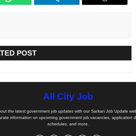
TED POST
All City Job
out the latest government job updates with our Sarkari Job Update we
urate information on upcoming government job vacancies, application 
schedules, and more.