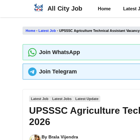
Skip
All City Job
Home
Latest 
to
content
Home
-
Latest Job
-
UPSSSC Agriculture Technical Assistant Vacancy
Join WhatsApp
Join Telegram
Latest Job
Latest Jobs
Latest Update
UPSSSC Agriculture Tech
2026
By
Brala Vijendra