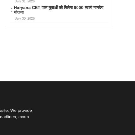
July 31, 2026
Haryana CET पास युवाओं को मिलेगा 9000 रूपये मानदेय
योजना
July 30, 2026
bsite. We provide
deadlines, exam