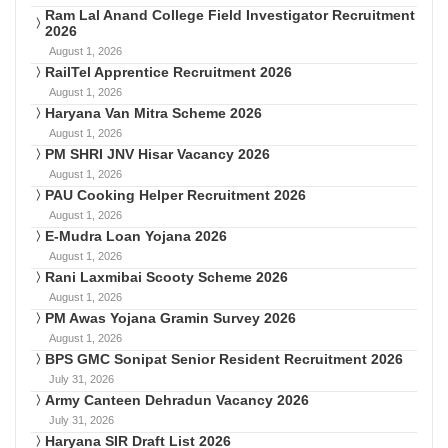
Ram Lal Anand College Field Investigator Recruitment
2026
August 1, 2026
RailTel Apprentice Recruitment 2026
August 1, 2026
Haryana Van Mitra Scheme 2026
August 1, 2026
PM SHRI JNV Hisar Vacancy 2026
August 1, 2026
PAU Cooking Helper Recruitment 2026
August 1, 2026
E-Mudra Loan Yojana 2026
August 1, 2026
Rani Laxmibai Scooty Scheme 2026
August 1, 2026
PM Awas Yojana Gramin Survey 2026
August 1, 2026
BPS GMC Sonipat Senior Resident Recruitment 2026
July 31, 2026
Army Canteen Dehradun Vacancy 2026
July 31, 2026
Haryana SIR Draft List 2026