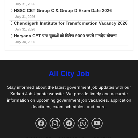
July 31, 2026
HSSC CET Group C & Group D Exam Date 2026
July 31, 2026
Chandigarh Institute for Transformation Vacancy 2026
July 31, 2026
Haryana CET पास युवाओं को मिलेगा 9000 रूपये मानदेय योजना
July 30, 2026
All City Job
Stay informed about the latest government job updates with our
Sarkari Job Update website. We provide timely and accurate
information on upcoming government job vacancies, application
deadlines, exam schedules, and more.