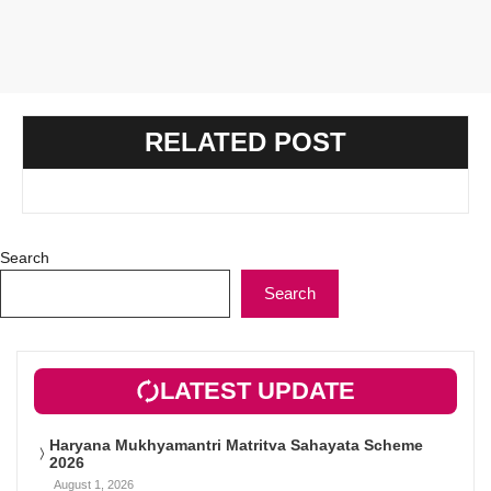
RELATED POST
Search
Search
LATEST UPDATE
Haryana Mukhyamantri Matritva Sahayata Scheme
2026
August 1, 2026