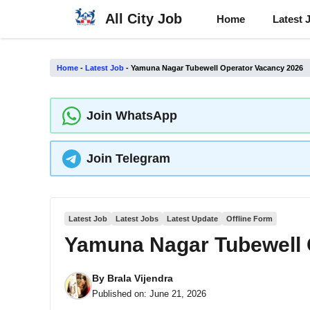
Skip
All City Job
Home
Latest 
to
content
Home
-
Latest Job
-
Yamuna Nagar Tubewell Operator Vacancy 2026
Join WhatsApp
Join Telegram
Latest Job
Latest Jobs
Latest Update
Offline Form
Yamuna Nagar Tubewell 
By
Brala Vijendra
Published on:
June 21, 2026