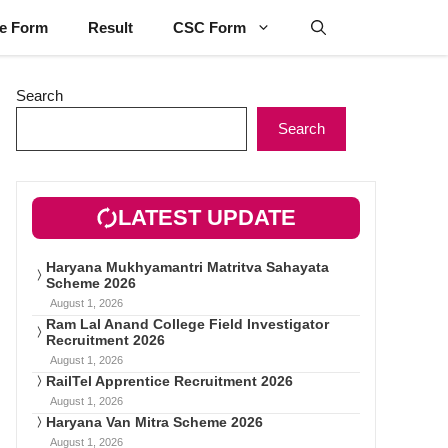
ne Form
Result
CSC Form
Search
Search
LATEST UPDATE
Haryana Mukhyamantri Matritva Sahayata
Scheme 2026
August 1, 2026
Ram Lal Anand College Field Investigator
Recruitment 2026
August 1, 2026
RailTel Apprentice Recruitment 2026
August 1, 2026
Haryana Van Mitra Scheme 2026
August 1, 2026