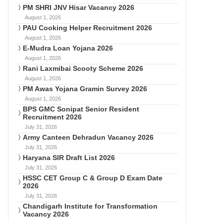
PM SHRI JNV Hisar Vacancy 2026
August 1, 2026
PAU Cooking Helper Recruitment 2026
August 1, 2026
E-Mudra Loan Yojana 2026
August 1, 2026
Rani Laxmibai Scooty Scheme 2026
August 1, 2026
PM Awas Yojana Gramin Survey 2026
August 1, 2026
BPS GMC Sonipat Senior Resident
Recruitment 2026
July 31, 2026
Army Canteen Dehradun Vacancy 2026
July 31, 2026
Haryana SIR Draft List 2026
July 31, 2026
HSSC CET Group C & Group D Exam Date
2026
July 31, 2026
Chandigarh Institute for Transformation
Vacancy 2026