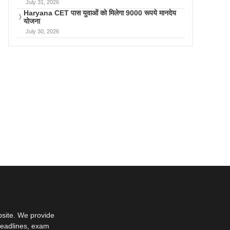
July 31, 2026
Haryana CET पास युवाओं को मिलेगा 9000 रूपये मानदेय
योजना
July 30, 2026
bsite. We provide
deadlines, exam