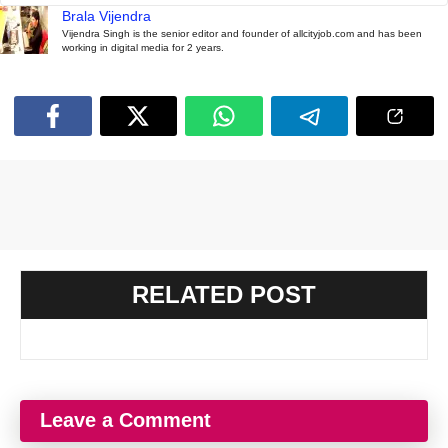
Brala Vijendra
Vijendra Singh is the senior editor and founder of allcityjob.com and has been
working in digital media for 2 years.
RELATED POST
Leave a Comment