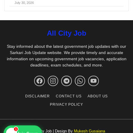
July 30, 2026
All City Job
Stay informed about the latest government job updates with our
Sarkari Job Update website. We provide timely and accurate
information on upcoming government job vacancies, application
deadlines, exam schedules, and more.
DISCLAIMER
CONTACT US
ABOUT US
PRIVACY POLICY
1
© All City Job | Design By
Mukesh Gusaiana