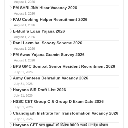
August 1, 2026
PM SHRI JNV Hisar Vacancy 2026
August 1, 2026
PAU Cooking Helper Recruitment 2026
August 1, 2026
E-Mudra Loan Yojana 2026
August 1, 2026
Rani Laxmibai Scooty Scheme 2026
August 1, 2026
PM Awas Yojana Gramin Survey 2026
August 1, 2026
BPS GMC Sonipat Senior Resident Recruitment 2026
July 31, 2026
Army Canteen Dehradun Vacancy 2026
July 31, 2026
Haryana SIR Draft List 2026
July 31, 2026
HSSC CET Group C & Group D Exam Date 2026
July 31, 2026
Chandigarh Institute for Transformation Vacancy 2026
July 31, 2026
Haryana CET पास युवाओं को मिलेगा 9000 रूपये मानदेय योजना