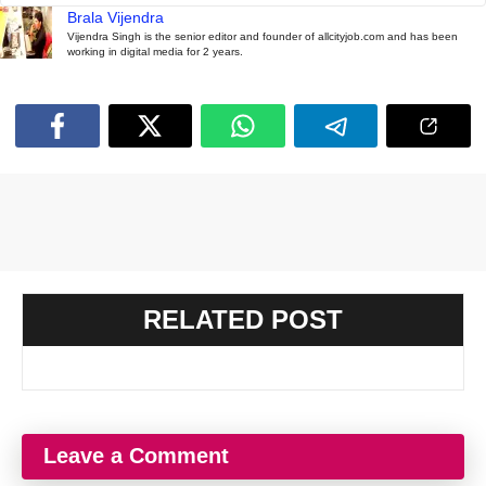
Brala Vijendra
Vijendra Singh is the senior editor and founder of allcityjob.com and has been
working in digital media for 2 years.
RELATED POST
Leave a Comment