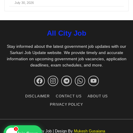
July 30, 2026
All City Job
Stay informed about the latest government job updates with our
Sarkari Job Update website. We provide timely and accurate
information on upcoming government job vacancies, application
deadlines, exam schedules, and more.
DISCLAIMER
CONTACT US
ABOUT US
PRIVACY POLICY
1
© All City Job | Design By
Mukesh Gusaiana