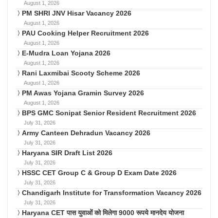
August 1, 2026
PM SHRI JNV Hisar Vacancy 2026
August 1, 2026
PAU Cooking Helper Recruitment 2026
August 1, 2026
E-Mudra Loan Yojana 2026
August 1, 2026
Rani Laxmibai Scooty Scheme 2026
August 1, 2026
PM Awas Yojana Gramin Survey 2026
August 1, 2026
BPS GMC Sonipat Senior Resident Recruitment 2026
July 31, 2026
Army Canteen Dehradun Vacancy 2026
July 31, 2026
Haryana SIR Draft List 2026
July 31, 2026
HSSC CET Group C & Group D Exam Date 2026
July 31, 2026
Chandigarh Institute for Transformation Vacancy 2026
July 31, 2026
Haryana CET पास युवाओं को मिलेगा 9000 रूपये मानदेय योजना