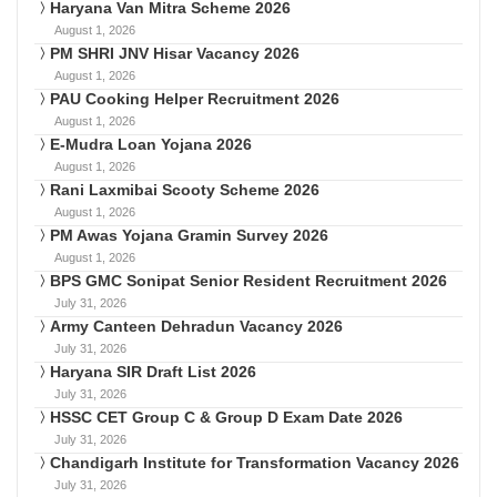
Haryana Van Mitra Scheme 2026
August 1, 2026
PM SHRI JNV Hisar Vacancy 2026
August 1, 2026
PAU Cooking Helper Recruitment 2026
August 1, 2026
E-Mudra Loan Yojana 2026
August 1, 2026
Rani Laxmibai Scooty Scheme 2026
August 1, 2026
PM Awas Yojana Gramin Survey 2026
August 1, 2026
BPS GMC Sonipat Senior Resident Recruitment 2026
July 31, 2026
Army Canteen Dehradun Vacancy 2026
July 31, 2026
Haryana SIR Draft List 2026
July 31, 2026
HSSC CET Group C & Group D Exam Date 2026
July 31, 2026
Chandigarh Institute for Transformation Vacancy 2026
July 31, 2026