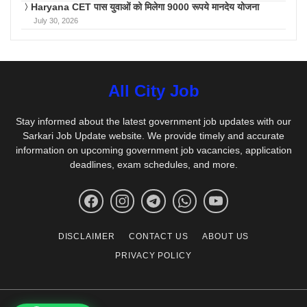
Haryana CET पास युवाओं को मिलेगा 9000 रूपये मानदेय योजना
July 30, 2026
All City Job
Stay informed about the latest government job updates with our
Sarkari Job Update website. We provide timely and accurate
information on upcoming government job vacancies, application
deadlines, exam schedules, and more.
DISCLAIMER
CONTACT US
ABOUT US
PRIVACY POLICY