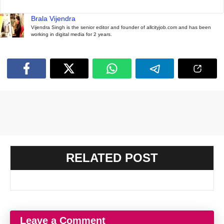
Brala Vijendra
Vijendra Singh is the senior editor and founder of allcityjob.com and has been
working in digital media for 2 years.
RELATED POST
Leave a Comment