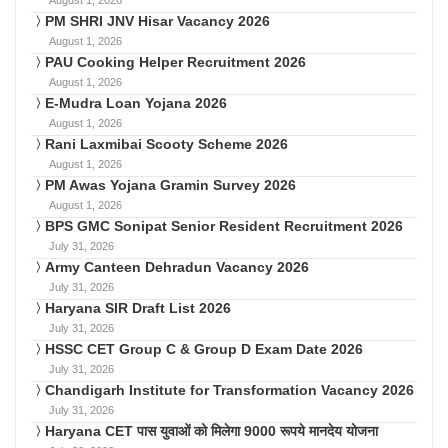
PM SHRI JNV Hisar Vacancy 2026
August 1, 2026
PAU Cooking Helper Recruitment 2026
August 1, 2026
E-Mudra Loan Yojana 2026
August 1, 2026
Rani Laxmibai Scooty Scheme 2026
August 1, 2026
PM Awas Yojana Gramin Survey 2026
August 1, 2026
BPS GMC Sonipat Senior Resident Recruitment 2026
July 31, 2026
Army Canteen Dehradun Vacancy 2026
July 31, 2026
Haryana SIR Draft List 2026
July 31, 2026
HSSC CET Group C & Group D Exam Date 2026
July 31, 2026
Chandigarh Institute for Transformation Vacancy 2026
July 31, 2026
Haryana CET पास युवाओं को मिलेगा 9000 रूपये मानदेय योजना