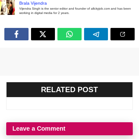
Brala Vijendra
Vijendra Singh is the senior editor and founder of allcityjob.com and has been
working in digital media for 2 years.
RELATED POST
Leave a Comment