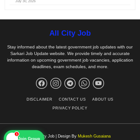
July 30, 2026
All City Job
Stay informed about the latest government job updates with our
Sarkari Job Update website. We provide timely and accurate
information on upcoming government job vacancies, application
deadlines, exam schedules, and more.
DISCLAIMER
CONTACT US
ABOUT US
PRIVACY POLICY
1
© All City Job | Design By
Mukesh Gusaiana
📱
Join Group