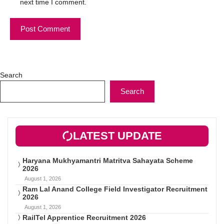
next time I comment.
Search
Search
LATEST UPDATE
Haryana Mukhyamantri Matritva Sahayata Scheme
2026
August 1, 2026
Ram Lal Anand College Field Investigator Recruitment
2026
August 1, 2026
RailTel Apprentice Recruitment 2026