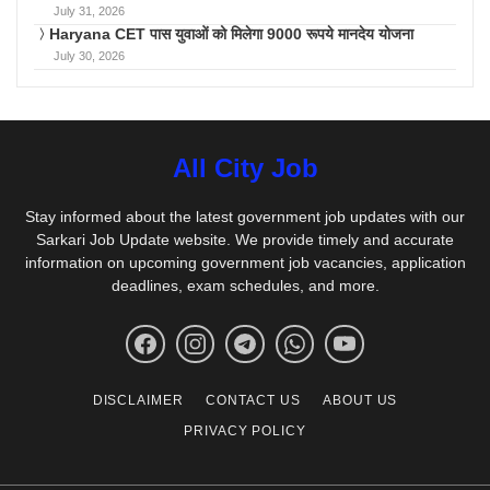
July 31, 2026
Haryana CET पास युवाओं को मिलेगा 9000 रूपये मानदेय योजना
July 30, 2026
All City Job
Stay informed about the latest government job updates with our
Sarkari Job Update website. We provide timely and accurate
information on upcoming government job vacancies, application
deadlines, exam schedules, and more.
DISCLAIMER
CONTACT US
ABOUT US
PRIVACY POLICY