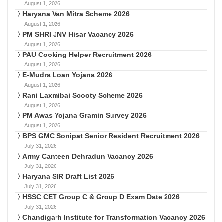
August 1, 2026
Haryana Van Mitra Scheme 2026
August 1, 2026
PM SHRI JNV Hisar Vacancy 2026
August 1, 2026
PAU Cooking Helper Recruitment 2026
August 1, 2026
E-Mudra Loan Yojana 2026
August 1, 2026
Rani Laxmibai Scooty Scheme 2026
August 1, 2026
PM Awas Yojana Gramin Survey 2026
August 1, 2026
BPS GMC Sonipat Senior Resident Recruitment 2026
July 31, 2026
Army Canteen Dehradun Vacancy 2026
July 31, 2026
Haryana SIR Draft List 2026
July 31, 2026
HSSC CET Group C & Group D Exam Date 2026
July 31, 2026
Chandigarh Institute for Transformation Vacancy 2026