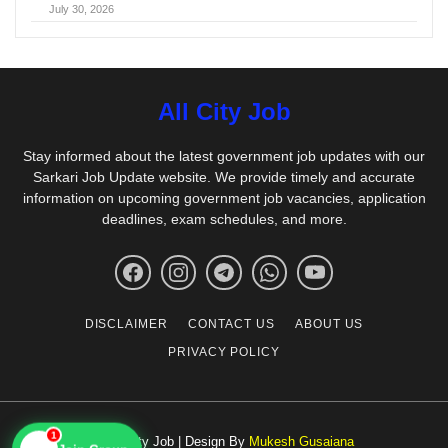
July 30, 2026
All City Job
Stay informed about the latest government job updates with our
Sarkari Job Update website. We provide timely and accurate
information on upcoming government job vacancies, application
deadlines, exam schedules, and more.
DISCLAIMER
CONTACT US
ABOUT US
PRIVACY POLICY
1
© All City Job | Design By
Mukesh Gusaiana