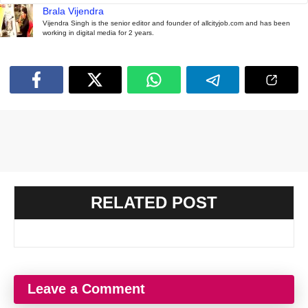
Brala Vijendra
Vijendra Singh is the senior editor and founder of allcityjob.com and has been
working in digital media for 2 years.
RELATED POST
Leave a Comment