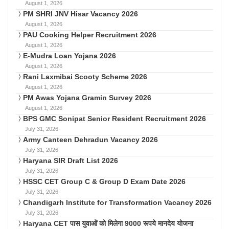
August 1, 2026
PM SHRI JNV Hisar Vacancy 2026
August 1, 2026
PAU Cooking Helper Recruitment 2026
August 1, 2026
E-Mudra Loan Yojana 2026
August 1, 2026
Rani Laxmibai Scooty Scheme 2026
August 1, 2026
PM Awas Yojana Gramin Survey 2026
August 1, 2026
BPS GMC Sonipat Senior Resident Recruitment 2026
July 31, 2026
Army Canteen Dehradun Vacancy 2026
July 31, 2026
Haryana SIR Draft List 2026
July 31, 2026
HSSC CET Group C & Group D Exam Date 2026
July 31, 2026
Chandigarh Institute for Transformation Vacancy 2026
July 31, 2026
Haryana CET पास युवाओं को मिलेगा 9000 रूपये मानदेय योजना