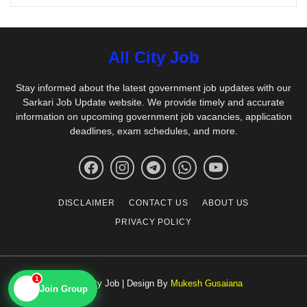
All City Job
Stay informed about the latest government job updates with our
Sarkari Job Update website. We provide timely and accurate
information on upcoming government job vacancies, application
deadlines, exam schedules, and more.
DISCLAIMER
CONTACT US
ABOUT US
PRIVACY POLICY
1
© All City Job | Design By
Mukesh Gusaiana
📱
Join Group