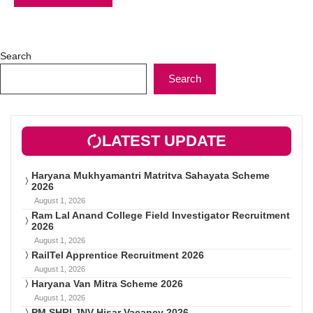
Search
Search
LATEST UPDATE
Haryana Mukhyamantri Matritva Sahayata Scheme
2026
August 1, 2026
Ram Lal Anand College Field Investigator Recruitment
2026
August 1, 2026
RailTel Apprentice Recruitment 2026
August 1, 2026
Haryana Van Mitra Scheme 2026
August 1, 2026
PM SHRI JNV Hisar Vacancy 2026