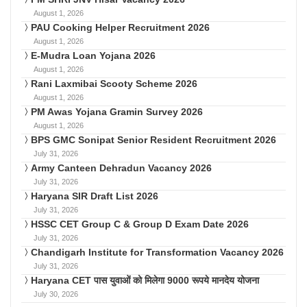
August 1, 2026
PAU Cooking Helper Recruitment 2026
August 1, 2026
E-Mudra Loan Yojana 2026
August 1, 2026
Rani Laxmibai Scooty Scheme 2026
August 1, 2026
PM Awas Yojana Gramin Survey 2026
August 1, 2026
BPS GMC Sonipat Senior Resident Recruitment 2026
July 31, 2026
Army Canteen Dehradun Vacancy 2026
July 31, 2026
Haryana SIR Draft List 2026
July 31, 2026
HSSC CET Group C & Group D Exam Date 2026
July 31, 2026
Chandigarh Institute for Transformation Vacancy 2026
July 31, 2026
Haryana CET पास युवाओं को मिलेगा 9000 रूपये मानदेय योजना
July 30, 2026