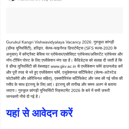
Gurukul Kangri Vishwavidyalaya Vacancy 2026: गुरुकुल कांगड़ी
(डीम्ड यूनिवर्सिटी), हरिद्वार, सेल्फ-फाइनेंस्ड डिपार्टमेंट्स (SFS रूल्स-2020 के
अनुसार) में कॉन्ट्रैक्ट बेसिस पर प्रोफेसर/एसोसिएट प्रोफेसर/असिस्टेंट प्रोफेसर और
नॉन-टीचिंग पोस्ट के लिए एप्लीकेशन मंगा रहा है। कैंडिडेट्स को सलाह दी जाती है कि
वे डीम्ड यूनिवर्सिटी की वेबसाइट www.gkv.ac.in से एप्लीकेशन फॉर्म डाउनलोड करें
और पूरी तरह से भरे हुए एप्लीकेशन फॉर्म, एजुकेशनल सर्टिफिकेट (सेल्फ-अटेस्टेड
फोटोकॉपी और ओरिजिनल सहित), एक्सपीरियंस सर्टिफिकेट और जमा की गई फीस की
रसीद के साथ इंटरव्यू के लिए आएं। इंटरव्यू की तारीख और समय अलग से बताया
जाएगा। गुरुकुल कांगड़ी यूनिवर्सिटी रिक्रूटमेंट 2026 के बारे में सभी ज़रूरी
जानकारी नीचे दी गई है।
यहां से आवेदन करें