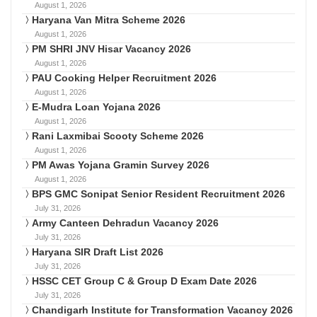
August 1, 2026
Haryana Van Mitra Scheme 2026
August 1, 2026
PM SHRI JNV Hisar Vacancy 2026
August 1, 2026
PAU Cooking Helper Recruitment 2026
August 1, 2026
E-Mudra Loan Yojana 2026
August 1, 2026
Rani Laxmibai Scooty Scheme 2026
August 1, 2026
PM Awas Yojana Gramin Survey 2026
August 1, 2026
BPS GMC Sonipat Senior Resident Recruitment 2026
July 31, 2026
Army Canteen Dehradun Vacancy 2026
July 31, 2026
Haryana SIR Draft List 2026
July 31, 2026
HSSC CET Group C & Group D Exam Date 2026
July 31, 2026
Chandigarh Institute for Transformation Vacancy 2026