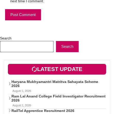
next time I comment.
Search
Search
LATEST UPDATE
Haryana Mukhyamantri Matritva Sahayata Scheme
2026
August 1, 2026
Ram Lal Anand College Field Investigator Recruitment
2026
August 1, 2026
RailTel Apprentice Recruitment 2026