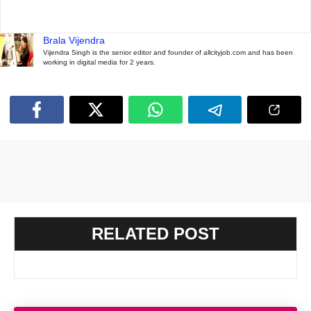
Brala Vijendra
Vijendra Singh is the senior editor and founder of allcityjob.com and has been
working in digital media for 2 years.
RELATED POST