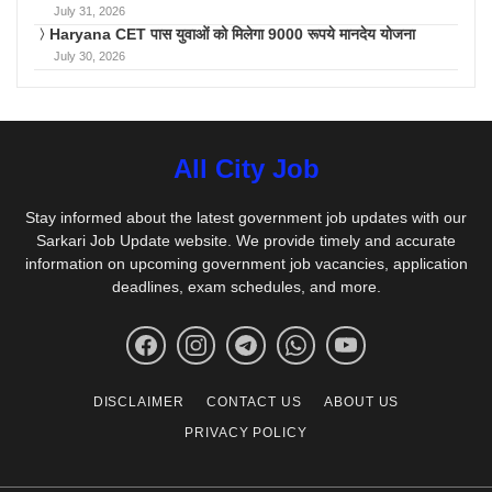
July 31, 2026
Haryana CET पास युवाओं को मिलेगा 9000 रूपये मानदेय योजना
July 30, 2026
All City Job
Stay informed about the latest government job updates with our
Sarkari Job Update website. We provide timely and accurate
information on upcoming government job vacancies, application
deadlines, exam schedules, and more.
DISCLAIMER
CONTACT US
ABOUT US
PRIVACY POLICY