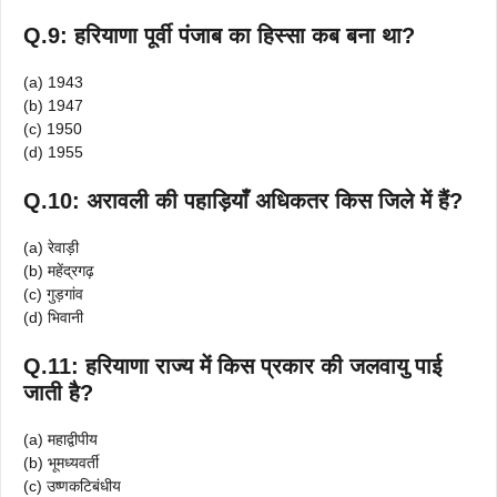
Q.9: हरियाणा पूर्वी पंजाब का हिस्सा कब बना था?
(a) 1943
(b) 1947
(c) 1950
(d) 1955
Q.10: अरावली की पहाड़ियाँ अधिकतर किस जिले में हैं?
(a) रेवाड़ी
(b) महेंद्रगढ़
(c) गुड़गांव
(d) भिवानी
Q.11: हरियाणा राज्य में किस प्रकार की जलवायु पाई
जाती है?
(a) महाद्वीपीय
(b) भूमध्यवर्ती
(c) उष्णकटिबंधीय