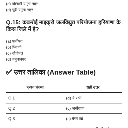
(c) पश्चिमी यमुना नहर
(d) पूर्वी यमुना नहर
Q.15: ककरोई माइक्रो जलविद्युत परियोजना हरियाणा के
किस जिले में है?
(a) पानीपत
(b) भिवानी
(c) सोनीपत
(d) यमुनानगर
✅
उत्तर तालिका (Answer Table)
प्रश्न संख्या
सही उत्तर
Q.1
(d) ये सभी
Q.2
(c) अर्नोराजा
Q.3
(c) बैरम खां