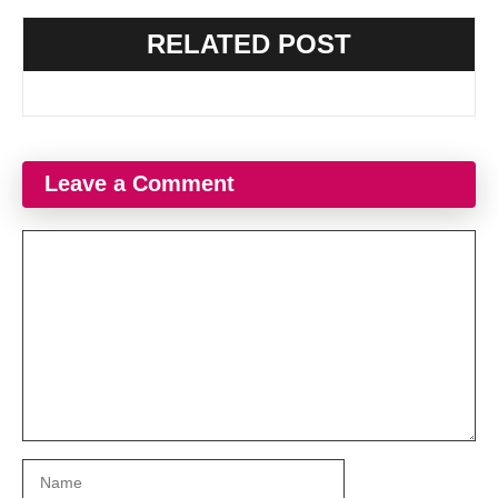
RELATED POST
Leave a Comment
Comment
Name