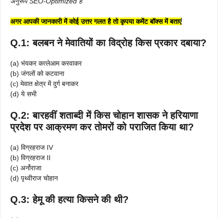
अनुरूप SEO-Optimized है
अगर आपकी जानकारी में कोई उत्तर गलत है तो कृपया कमेंट बॉक्स में बताएं
Q.1: बलबन ने मेवातियों का विद्रोह किस प्रकार दबाया?
(a) भंयकर कत्लेआम करवाकर
(b) जंगलों को कटवाना
(c) मेवात क्षेत्र में दुर्ग बनाकर
(d) ये सभी
Q.2: बारहवीं शताब्दी में किस चोहान शासक ने हरियाणा
प्रदेश पर आक्रमण कर तोमरों को पराजित किया था?
(a) विग्रहराज IV
(b) विग्रहराज II
(c) अर्नोराजा
(d) पृथ्वीराज चोहान
Q.3: हेमू की हत्या किसने की थी?