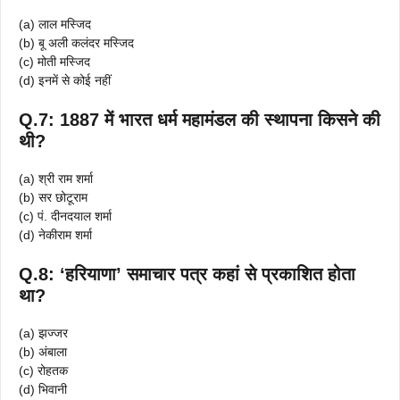
(a) लाल मस्जिद
(b) बू अली कलंदर मस्जिद
(c) मोती मस्जिद
(d) इनमें से कोई नहीं
Q.7: 1887 में भारत धर्म महामंडल की स्थापना किसने की
थी?
(a) श्री राम शर्मा
(b) सर छोटूराम
(c) पं. दीनदयाल शर्मा
(d) नेकीराम शर्मा
Q.8: ‘हरियाणा’ समाचार पत्र कहां से प्रकाशित होता
था?
(a) झज्जर
(b) अंबाला
(c) रोहतक
(d) भिवानी