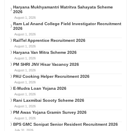
Haryana Mukhyamantri Matritva Sahayata Scheme
2026
August 1, 2026
Ram Lal Anand College Field Investigator Recruitment
2026
August 1, 2026
RailTel Apprentice Recruitment 2026
August 1, 2026
Haryana Van Mitra Scheme 2026
August 1, 2026
PM SHRI JNV Hisar Vacancy 2026
August 1, 2026
PAU Cooking Helper Recruitment 2026
August 1, 2026
E-Mudra Loan Yojana 2026
August 1, 2026
Rani Laxmibai Scooty Scheme 2026
August 1, 2026
PM Awas Yojana Gramin Survey 2026
August 1, 2026
BPS GMC Sonipat Senior Resident Recruitment 2026
July 31, 2026