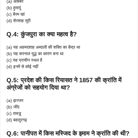
(a) अकबर
(b) हुमायूं
(c) बैरम खां
(d) शेरशाह सूरी
Q.4: कुंजपुरा का क्या महत्व है?
(a) यह अहमदशाह अब्दाली की शक्ति का केंद्र था
(b) यह करनाल युद्ध का कारण बना था
(c) यह प्राचीन स्थल है
(d) इनमें से कोई नहीं
Q.5: प्रदेश की किस रियासत ने 1857 की क्रांति में
अंग्रेजों को सहयोग दिया था?
(a) झज्जर
(b) जींद
(c) तावडू
(d) बहादुरगढ़
Q.6: पानीपत में किस मस्जिद के इमाम ने क्रांति की थी?