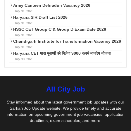
Army Canteen Dehradun Vacancy 2026
July 31, 2026
Haryana SIR Draft List 2026
July 31, 2026
HSSC CET Group C & Group D Exam Date 2026
July 31, 2026
Chandigarh Institute for Transformation Vacancy 2026
July 31, 2026
Haryana CET पास युवाओं को मिलेगा 9000 रूपये मानदेय योजना
July 30, 2026
All City Job
Stay informed about the latest government job updates with our
Sarkari Job Update website. We provide timely and accurate
information on upcoming government job vacancies, application
deadlines, exam schedules, and more.