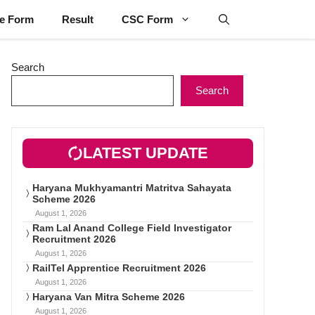
ne Form
Result
CSC Form
Search
Search
LATEST UPDATE
Haryana Mukhyamantri Matritva Sahayata
Scheme 2026
August 1, 2026
Ram Lal Anand College Field Investigator
Recruitment 2026
August 1, 2026
RailTel Apprentice Recruitment 2026
August 1, 2026
Haryana Van Mitra Scheme 2026
August 1, 2026