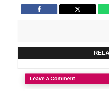
RELA
Leave a Comment
Comment