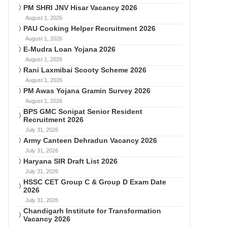
PM SHRI JNV Hisar Vacancy 2026
August 1, 2026
PAU Cooking Helper Recruitment 2026
August 1, 2026
E-Mudra Loan Yojana 2026
August 1, 2026
Rani Laxmibai Scooty Scheme 2026
August 1, 2026
PM Awas Yojana Gramin Survey 2026
August 1, 2026
BPS GMC Sonipat Senior Resident
Recruitment 2026
July 31, 2026
Army Canteen Dehradun Vacancy 2026
July 31, 2026
Haryana SIR Draft List 2026
July 31, 2026
HSSC CET Group C & Group D Exam Date
2026
July 31, 2026
Chandigarh Institute for Transformation
Vacancy 2026