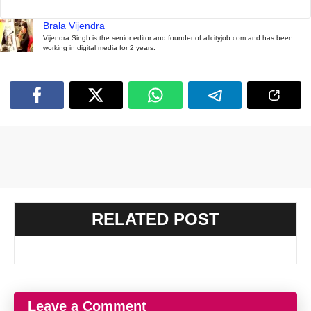
Brala Vijendra
Vijendra Singh is the senior editor and founder of allcityjob.com and has been
working in digital media for 2 years.
RELATED POST
Leave a Comment