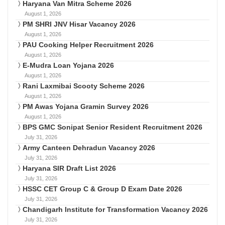
Haryana Van Mitra Scheme 2026
August 1, 2026
PM SHRI JNV Hisar Vacancy 2026
August 1, 2026
PAU Cooking Helper Recruitment 2026
August 1, 2026
E-Mudra Loan Yojana 2026
August 1, 2026
Rani Laxmibai Scooty Scheme 2026
August 1, 2026
PM Awas Yojana Gramin Survey 2026
August 1, 2026
BPS GMC Sonipat Senior Resident Recruitment 2026
July 31, 2026
Army Canteen Dehradun Vacancy 2026
July 31, 2026
Haryana SIR Draft List 2026
July 31, 2026
HSSC CET Group C & Group D Exam Date 2026
July 31, 2026
Chandigarh Institute for Transformation Vacancy 2026
July 31, 2026