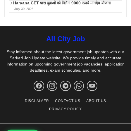
Haryana CET पास युवाओं को मिलेगा 9000 रूपये मानदेय योजना
July 30, 2026
All City Job
Stay informed about the latest government job updates with our
Sarkari Job Update website. We provide timely and accurate
information on upcoming government job vacancies, application
deadlines, exam schedules, and more.
DISCLAIMER
CONTACT US
ABOUT US
PRIVACY POLICY